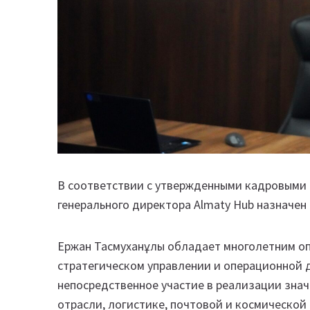
В соответствии с утвержденными кадровыми р
генерального директора Almaty Hub назначен
Ержан Тасмуханұлы обладает многолетним о
стратегическом управлении и операционной 
непосредственное участие в реализации знач
отрасли, логистике, почтовой и космической