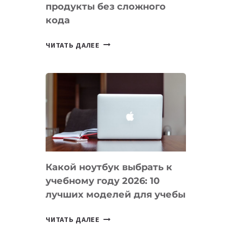
продукты без сложного
кода
7
ЧИТАТЬ ДАЛЕЕ
ПРИЛОЖЕНИЙ
ДЛЯ
ВАЙБКОДИНГА,
КОТОРЫЕ
ПОМОГАЮТ
СОЗДАВАТЬ
ПРОДУКТЫ
БЕЗ
СЛОЖНОГО
Какой ноутбук выбрать к
КОДА
учебному году 2026: 10
лучших моделей для учебы
КАКОЙ
ЧИТАТЬ ДАЛЕЕ