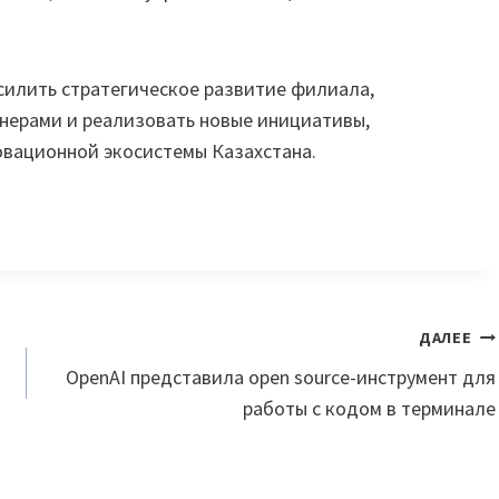
силить стратегическое развитие филиала,
нерами и реализовать новые инициативы,
овационной экосистемы Казахстана.
ДАЛЕЕ
OpenAI представила open source-инструмент для
работы с кодом в терминале