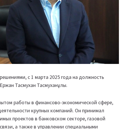
ешениями, с 1 марта 2025 года на должность
 Ержан Тасмухан Тасмуханұлы.
пытом работы в финансово-экономической сфере,
деятельности крупных компаний. Он принимал
имых проектов в банковском секторе, газовой
 связи, а также в управлении специальными