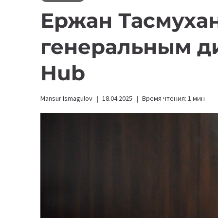
Ержан Тасмуха
генеральным д
Hub
Mansur Ismagulov
18.04.2025
Время чтения:
1
мин