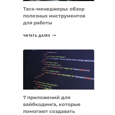
Таск-менеджеры: обзор
полезных инструментов
для работы
ТАСК-
ЧИТАТЬ ДАЛЕЕ
МЕНЕДЖЕРЫ:
ОБЗОР
ПОЛЕЗНЫХ
ИНСТРУМЕНТОВ
ДЛЯ
РАБОТЫ
7 приложений для
вайбкодинга, которые
помогают создавать