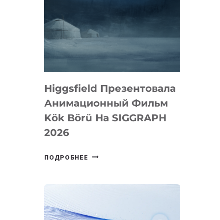
Higgsfield Презентовала
Анимационный Фильм
Kök Börü На SIGGRAPH
2026
HIGGSFIELD
ПОДРОБНЕЕ
ПРЕЗЕНТОВАЛА
АНИМАЦИОННЫЙ
ФИЛЬМ
KÖK
BÖRÜ