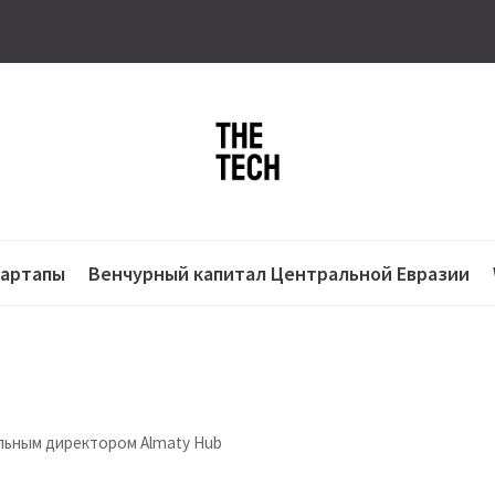
тартапы
Венчурный капитал Центральной Евразии
льным директором Almaty Hub