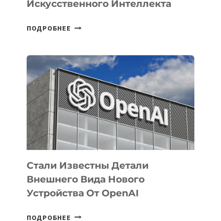
Искусственного Интеллекта
В
ПОДРОБНЕЕ
УЗБЕКИСТАНЕ
ОПРЕДЕЛЕНЫ
ПРИОРИТЕТНЫЕ
ЗАДАЧИ
ПО
РАЗВИТИЮ
ЭКОСИСТЕМЫ
ИСКУССТВЕННОГО
ИНТЕЛЛЕКТА
Стали Известны Детали
Внешнего Вида Нового
Устройства От OpenAI
СТАЛИ
ПОДРОБНЕЕ