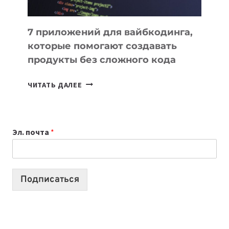
7 приложений для вайбкодинга,
которые помогают создавать
продукты без сложного кода
7
ЧИТАТЬ ДАЛЕЕ
ПРИЛОЖЕНИЙ
ДЛЯ
ВАЙБКОДИНГА,
Эл. почта
*
КОТОРЫЕ
ПОМОГАЮТ
СОЗДАВАТЬ
ПРОДУКТЫ
Подписаться
БЕЗ
СЛОЖНОГО
КОДА