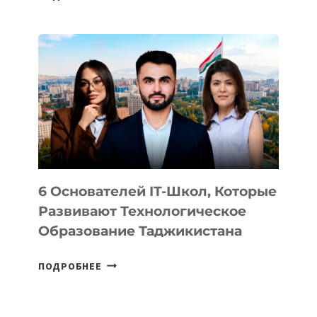
ИЗВЕСТНЫ
ДЕТАЛИ
ВНЕШНЕГО
ВИДА
НОВОГО
УСТРОЙСТВА
ОТ
OPENAI
6 Основателей IT-Школ, Которые
Развивают Технологическое
Образование Таджикистана
6
ПОДРОБНЕЕ
ОСНОВАТЕЛЕЙ
IT-
ШКОЛ,