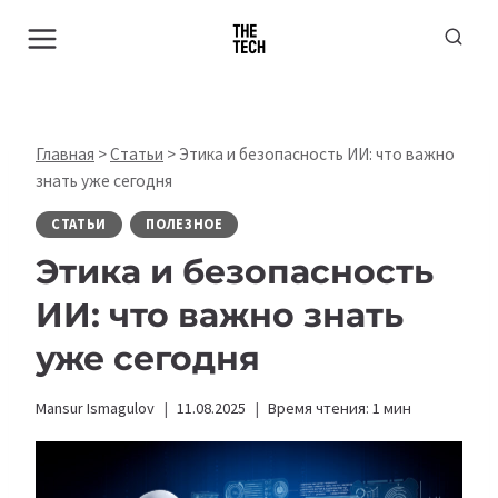
Перейти
к
содержимому
Главная
>
Статьи
>
Этика и безопасность ИИ: что важно
знать уже сегодня
СТАТЬИ
ПОЛЕЗНОЕ
Этика и безопасность
ИИ: что важно знать
уже сегодня
Mansur Ismagulov
11.08.2025
Время чтения:
1
мин