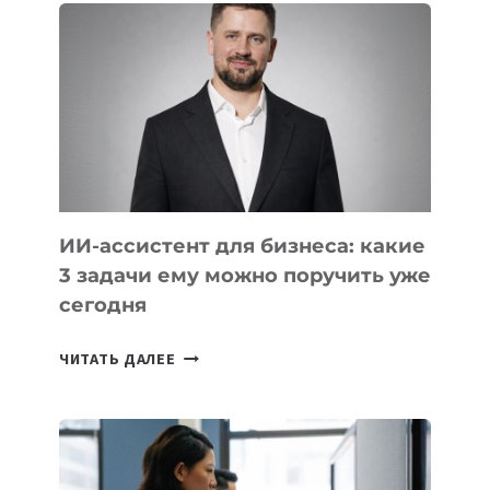
КОТОРЫЕ
РАЗВИВАЮТ
ТЕХНОЛОГИЧЕСКОЕ
ОБРАЗОВАНИЕ
ТАДЖИКИСТАНА
ИИ-ассистент для бизнеса: какие
3 задачи ему можно поручить уже
сегодня
ИИ-
ЧИТАТЬ ДАЛЕЕ
АССИСТЕНТ
ДЛЯ
БИЗНЕСА:
КАКИЕ
3