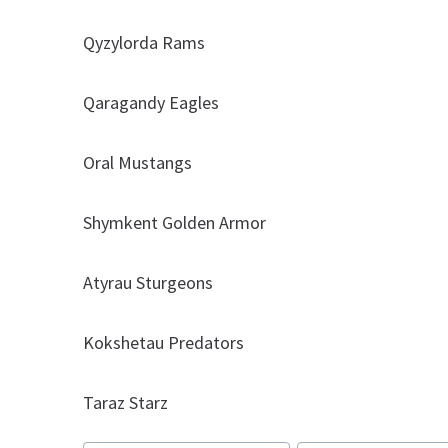
Qyzylorda Rams
Qaragandy Eagles
Oral Mustangs
Shymkent Golden Armor
Atyrau Sturgeons
Kokshetau Predators
Taraz Starz
Метки