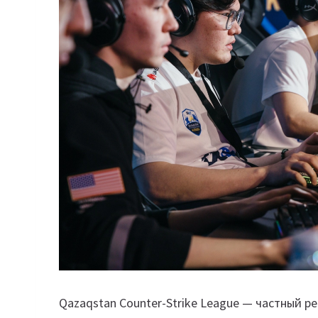
Qazaqstan Counter-Strike League — частный р