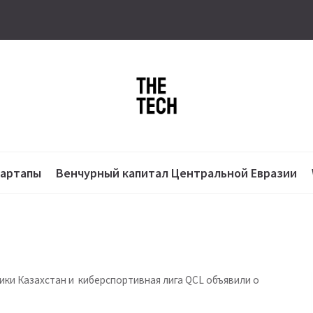
тартапы
Венчурный капитал Центральной Евразии
ки Казахстан и киберспортивная лига QCL объявили о