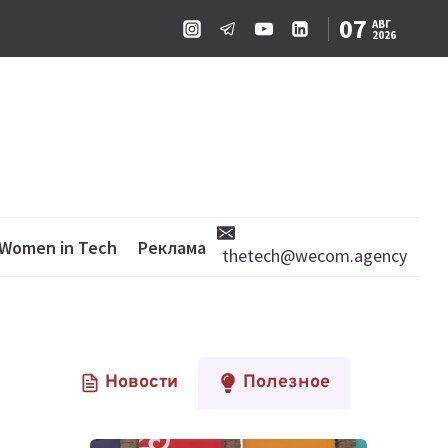
07
АВГ
2026
Women in Tech
Реклама
thetech@wecom.agency
Новости
Полезное