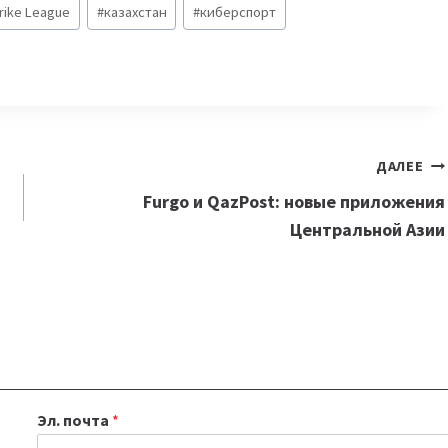
rike League
#
казахстан
#
киберспорт
ДАЛЕЕ
Furgo и QazPost: новые приложения
Центральной Азии
Эл. почта
*