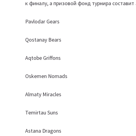
к финалу, а призовой фонд турнира составит 5
Pavlodar Gears
Qostanay Bears
Aqtobe Griffons
Oskemen Nomads
Almaty Miracles
Temirtau Suns
Astana Dragons