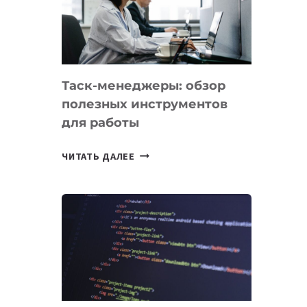
ПО
ИСКУССТВЕННОМУ
ИНТЕЛЛЕКТУ
Таск-менеджеры: обзор
полезных инструментов
для работы
ТАСК-
ЧИТАТЬ ДАЛЕЕ
МЕНЕДЖЕРЫ:
ОБЗОР
ПОЛЕЗНЫХ
ИНСТРУМЕНТОВ
ДЛЯ
РАБОТЫ