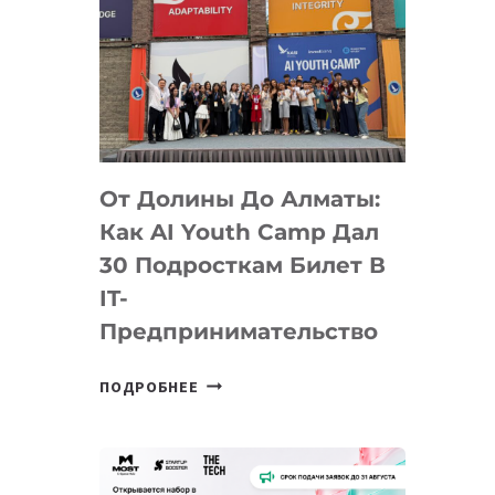
От Долины До Алматы:
Как AI Youth Camp Дал
30 Подросткам Билет В
IT-
Предпринимательство
ОТ
ПОДРОБНЕЕ
ДОЛИНЫ
ДО
АЛМАТЫ:
КАК