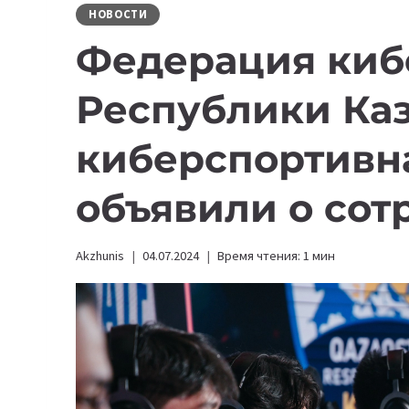
НОВОСТИ
Федерация киб
Республики Ка
киберспортивн
объявили о сот
Akzhunis
04.07.2024
Время чтения:
1
мин