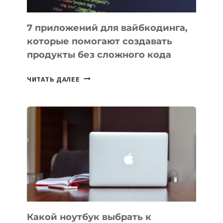
7 приложений для вайбкодинга,
которые помогают создавать
продукты без сложного кода
7
ЧИТАТЬ ДАЛЕЕ
ПРИЛОЖЕНИЙ
ДЛЯ
ВАЙБКОДИНГА,
КОТОРЫЕ
ПОМОГАЮТ
СОЗДАВАТЬ
ПРОДУКТЫ
БЕЗ
СЛОЖНОГО
КОДА
Какой ноутбук выбрать к