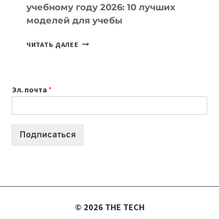
учебному году 2026: 10 лучших
моделей для учебы
КАКОЙ
ЧИТАТЬ ДАЛЕЕ
НОУТБУК
ВЫБРАТЬ
К
Эл. почта
*
УЧЕБНОМУ
ГОДУ
2026:
10
Подписаться
ЛУЧШИХ
МОДЕЛЕЙ
ДЛЯ
УЧЕБЫ
© 2026 THE TECH