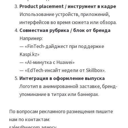
Product placement / инструмент в кадре
Использование устройств, приложений,
интерфейсов во время сюжета или обзора.
Совместная рубрика / блок от бренда
Например:
— «FinTech-дайджест при поддержке
Kaspi.kz»
— «AI-минутка с Huawei»
— «EdTech-инсайт недели от Skillbox».
Интеграция в оформление выпуска
Логотип в анимированной заставке, бренд-
упоминание в титрах или баннерах.
По вопросам рекламного размещения пишите
нам по контактам:
sales@wecom.agency