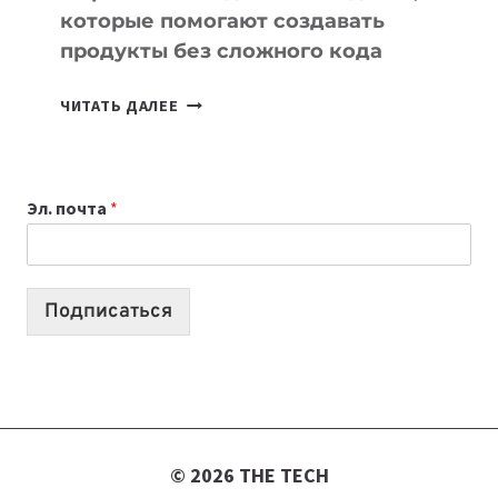
которые помогают создавать
продукты без сложного кода
7
ЧИТАТЬ ДАЛЕЕ
ПРИЛОЖЕНИЙ
ДЛЯ
ВАЙБКОДИНГА,
Эл. почта
*
КОТОРЫЕ
ПОМОГАЮТ
СОЗДАВАТЬ
ПРОДУКТЫ
Подписаться
БЕЗ
СЛОЖНОГО
КОДА
© 2026 THE TECH