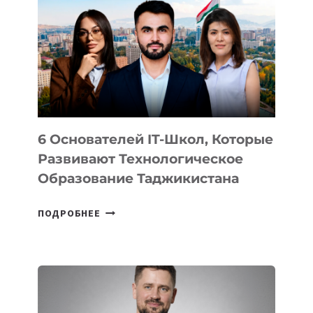
ВИДА
НОВОГО
УСТРОЙСТВА
ОТ
OPENAI
6 Основателей IT-Школ, Которые
Развивают Технологическое
Образование Таджикистана
6
ПОДРОБНЕЕ
ОСНОВАТЕЛЕЙ
IT-
ШКОЛ,
КОТОРЫЕ
РАЗВИВАЮТ