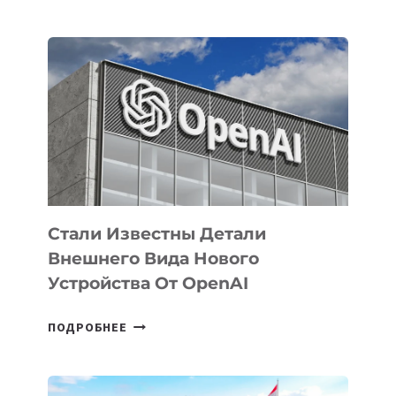
УЗБЕКИСТАНЕ
ОПРЕДЕЛЕНЫ
ПРИОРИТЕТНЫЕ
ЗАДАЧИ
ПО
РАЗВИТИЮ
ЭКОСИСТЕМЫ
ИСКУССТВЕННОГО
ИНТЕЛЛЕКТА
Стали Известны Детали
Внешнего Вида Нового
Устройства От OpenAI
СТАЛИ
ПОДРОБНЕЕ
ИЗВЕСТНЫ
ДЕТАЛИ
ВНЕШНЕГО