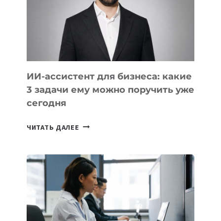
ТЕХНОЛОГИЧЕСКОЕ
ОБРАЗОВАНИЕ
ТАДЖИКИСТАНА
ИИ-ассистент для бизнеса: какие
3 задачи ему можно поручить уже
сегодня
ИИ-
ЧИТАТЬ ДАЛЕЕ
АССИСТЕНТ
ДЛЯ
БИЗНЕСА:
КАКИЕ
3
ЗАДАЧИ
ЕМУ