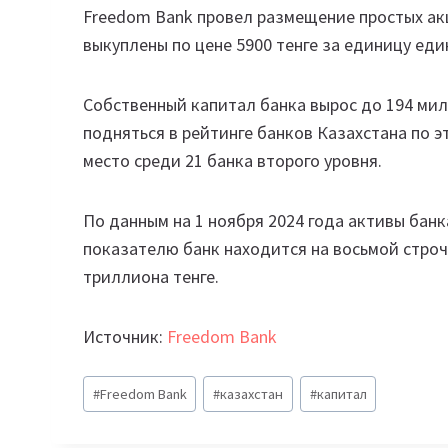
Freedom Bank провел размещение простых акц
выкуплены по цене 5900 тенге за единицу е
Собственный капитал банка вырос до 194 мил
подняться в рейтинге банков Казахстана по э
место среди 21 банка второго уровня.
По данным на 1 ноября 2024 года активы банк
показателю банк находится на восьмой строч
триллиона тенге.
Источник:
Freedom Bank
Метки
#
Freedom Bank
#
казахстан
#
капитал
записи: