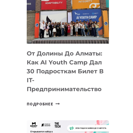
От Долины До Алматы:
Как AI Youth Camp Дал
30 Подросткам Билет В
IT-
Предпринимательство
ОТ
ПОДРОБНЕЕ
ДОЛИНЫ
ДО
АЛМАТЫ:
КАК