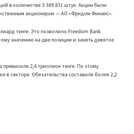
ий в количестве 3 389 831 штук. Акции были
динственным акционером — АО «Фридом Финанс».
лиард тенге. Это позволило Freedom Bank
тому значению на две позиции и занять девятое
а превысили 2,4 триллион тенге. По этому
ке в секторе. Обязательства составили более 2,2