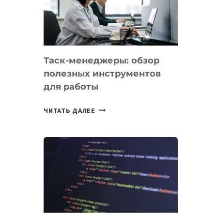
ПО
ИСКУССТВЕННОМУ
ИНТЕЛЛЕКТУ
Таск-менеджеры: обзор
полезных инструментов
для работы
ТАСК-
ЧИТАТЬ ДАЛЕЕ
МЕНЕДЖЕРЫ:
ОБЗОР
ПОЛЕЗНЫХ
ИНСТРУМЕНТОВ
ДЛЯ
РАБОТЫ