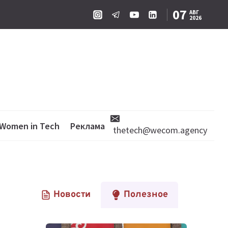
07
АВГ
2026
Women in Tech
Реклама
thetech@wecom.agency
Новости
Полезное