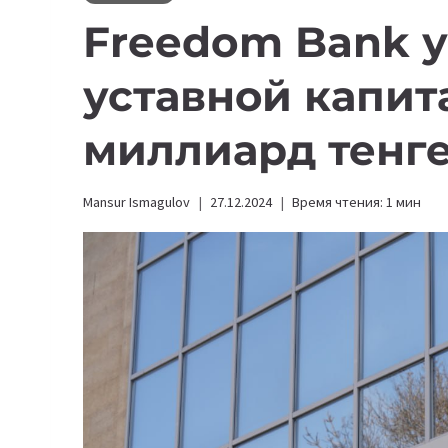
Freedom Bank 
уставной капит
миллиард тенг
Mansur Ismagulov
27.12.2024
Время чтения:
1
мин