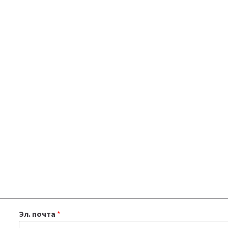
Эл. почта
*