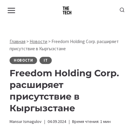
Перейти
к
содержимому
Главная
>
Новости
>
Freedom Holding Corp. расширяет
присутствие в Кыргызстане
НОВОСТИ
IT
Freedom Holding Corp.
расширяет
присутствие в
Кыргызстане
Mansur Ismagulov
04.09.2024
Время чтения:
1
мин