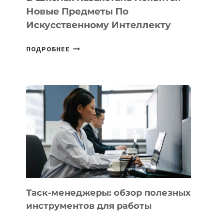
СТАРТАПОВ
Новые Предметы По
Искусственному Интеллекту
В
ПОДРОБНЕЕ
ШКОЛАХ
КАЗАХСТАНА
ПОЯВЯТСЯ
НОВЫЕ
ПРЕДМЕТЫ
ПО
ИСКУССТВЕННОМУ
ИНТЕЛЛЕКТУ
Таск-менеджеры: обзор полезных
инструментов для работы