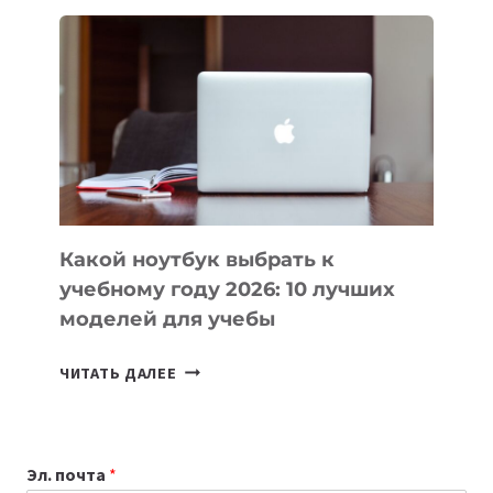
ДЛЯ
ВАЙБКОДИНГА,
КОТОРЫЕ
ПОМОГАЮТ
СОЗДАВАТЬ
ПРОДУКТЫ
БЕЗ
СЛОЖНОГО
КОДА
Какой ноутбук выбрать к
учебному году 2026: 10 лучших
моделей для учебы
КАКОЙ
ЧИТАТЬ ДАЛЕЕ
НОУТБУК
ВЫБРАТЬ
К
Эл. почта
*
УЧЕБНОМУ