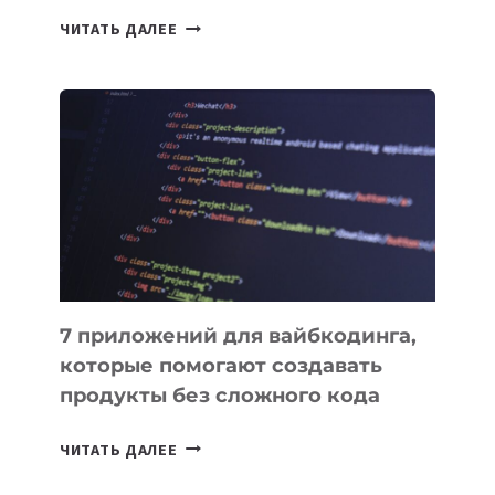
ТАСК-
ЧИТАТЬ ДАЛЕЕ
МЕНЕДЖЕРЫ:
ОБЗОР
ПОЛЕЗНЫХ
ИНСТРУМЕНТОВ
ДЛЯ
РАБОТЫ
7 приложений для вайбкодинга,
которые помогают создавать
продукты без сложного кода
7
ЧИТАТЬ ДАЛЕЕ
ПРИЛОЖЕНИЙ