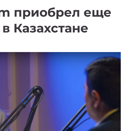
om приобрел еще
в Казахстане