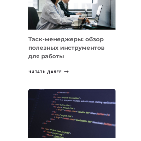
ПО
ИСКУССТВЕННОМУ
ИНТЕЛЛЕКТУ
Таск-менеджеры: обзор
полезных инструментов
для работы
ТАСК-
ЧИТАТЬ ДАЛЕЕ
МЕНЕДЖЕРЫ:
ОБЗОР
ПОЛЕЗНЫХ
ИНСТРУМЕНТОВ
ДЛЯ
РАБОТЫ