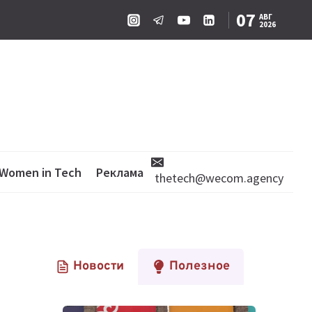
07
АВГ
2026
Women in Tech
Реклама
thetech@wecom.agency
Новости
Полезное