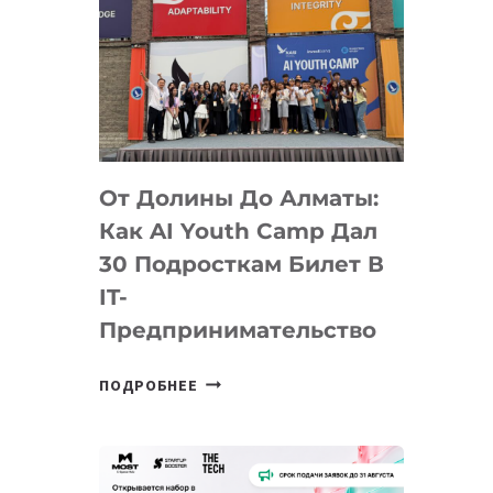
От Долины До Алматы:
Как AI Youth Camp Дал
30 Подросткам Билет В
IT-
Предпринимательство
ОТ
ПОДРОБНЕЕ
ДОЛИНЫ
ДО
АЛМАТЫ:
КАК