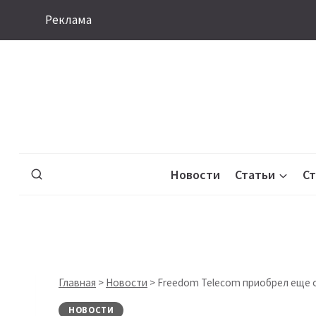
Перейти
Реклама
к
содержимому
Новости
Статьи
С
Главная
>
Новости
>
Freedom Telecom приобрел еще 
НОВОСТИ