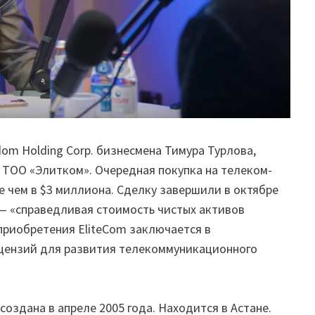
om Holding Corp. бизнесмена Тимура Турлова,
 ТОО «Элитком». Очередная покупка на телеком-
 чем в $3 миллиона. Сделку завершили в октябре
 — «справедливая стоимость чистых активов
 приобретения EliteCom заключается в
ицензий для развития телекоммуникационного
создана в апреле 2005 года. Находится в Астане.