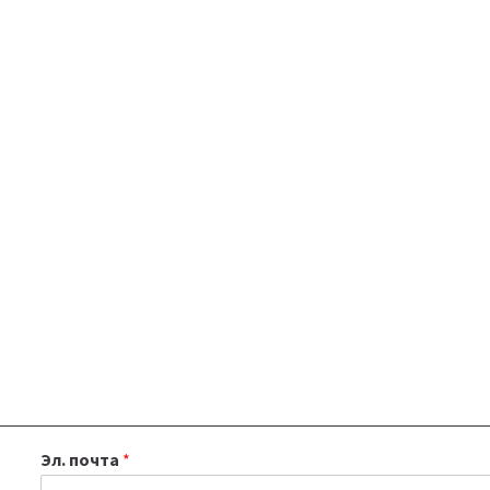
Эл. почта
*