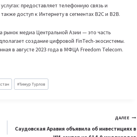
услугах: предоставляет телефонную связь и
также доступ к Интернету в сегментах B2С и B2B.
а рынок медиа Центральной Азии — это часть
редполагает создание цифровой FinTech-экосистемы.
ная в августе 2023 года в МФЦА Freedom Telecom.
хстан
#
Тимур Турлов
ДАЛЕЕ
Саудовская Аравия объявила об инвестициях в