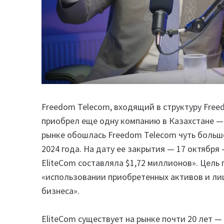
Freedom Telecom, входящий в структуру Freed
приобрел еще одну компанию в Казахстане —
рынке обошлась Freedom Telecom чуть больше
2024 года. На дату ее закрытия — 17 октября
EliteCom составляла $1,72 миллионов». Цель
«использовании приобретенных активов и л
бизнеса».
EliteCom существует на рынке почти 20 лет — 