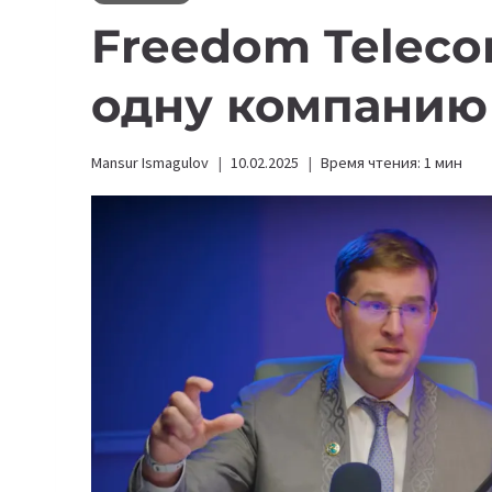
Freedom Telec
одну компанию 
Mansur Ismagulov
10.02.2025
Время чтения:
1
мин