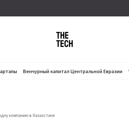
тартапы
Венчурный капитал Центральной Евразии
одну компанию в Казахстане