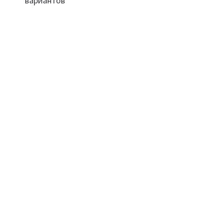
вариантов
записям