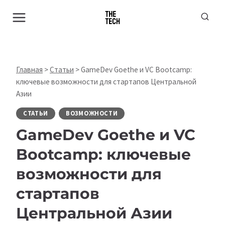
Перейти
к
содержимому
Главная
>
Статьи
>
GameDev Goethe и VC Bootcamp:
ключевые возможности для стартапов Центральной
Азии
СТАТЬИ
ВОЗМОЖНОСТИ
GameDev Goethe и VC
Bootcamp: ключевые
возможности для
стартапов
Центральной Азии