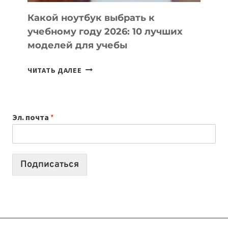
КОДА
Какой ноутбук выбрать к
учебному году 2026: 10 лучших
моделей для учебы
КАКОЙ
ЧИТАТЬ ДАЛЕЕ
НОУТБУК
ВЫБРАТЬ
К
Эл. почта
*
УЧЕБНОМУ
ГОДУ
2026:
10
Подписаться
ЛУЧШИХ
МОДЕЛЕЙ
ДЛЯ
УЧЕБЫ