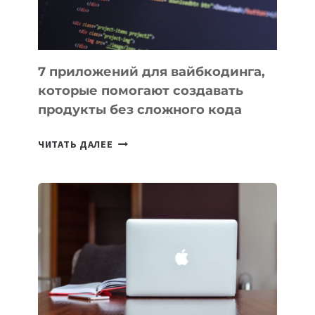
7 приложений для вайбкодинга,
которые помогают создавать
продукты без сложного кода
7
ЧИТАТЬ ДАЛЕЕ
ПРИЛОЖЕНИЙ
ДЛЯ
ВАЙБКОДИНГА,
КОТОРЫЕ
ПОМОГАЮТ
СОЗДАВАТЬ
ПРОДУКТЫ
БЕЗ
СЛОЖНОГО