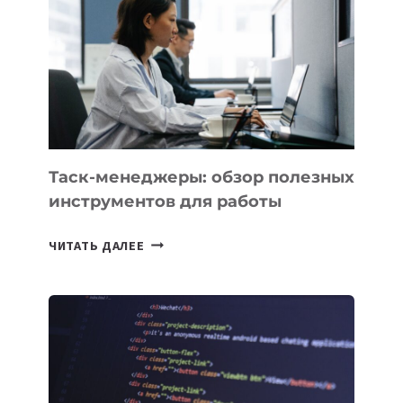
ДЛЯ
СОЗДАНИЯ
«ИСКУССТВЕННОГО
ИНЖЕНЕРА»
Таск-менеджеры: обзор полезных
инструментов для работы
ТАСК-
ЧИТАТЬ ДАЛЕЕ
МЕНЕДЖЕРЫ:
ОБЗОР
ПОЛЕЗНЫХ
ИНСТРУМЕНТОВ
ДЛЯ
РАБОТЫ