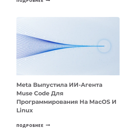
ПОДРОБНЕЕ
ПРЕЗЕНТОВАЛА
АНИМАЦИОННЫЙ
ФИЛЬМ
KÖK
BÖRÜ
НА
SIGGRAPH
2026
Meta Выпустила ИИ-Агента
Muse Code Для
Программирования На MacOS И
Linux
META
ПОДРОБНЕЕ
ВЫПУСТИЛА