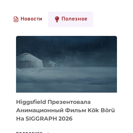
Новости
Полезное
Higgsfield Презентовала
Анимационный Фильм Kök Börü
На SIGGRAPH 2026
HIGGSFIELD