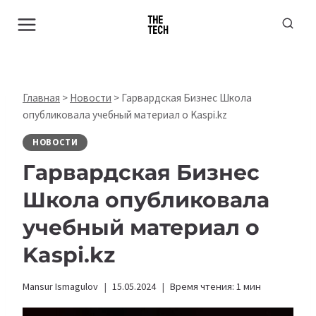
Перейти
к
содержимому
Главная
>
Новости
>
Гарвардская Бизнес Школа
опубликовала учебный материал о Kaspi.kz
НОВОСТИ
Гарвардская Бизнес
Школа опубликовала
учебный материал о
Kaspi.kz
Mansur Ismagulov
15.05.2024
Время чтения:
1
мин