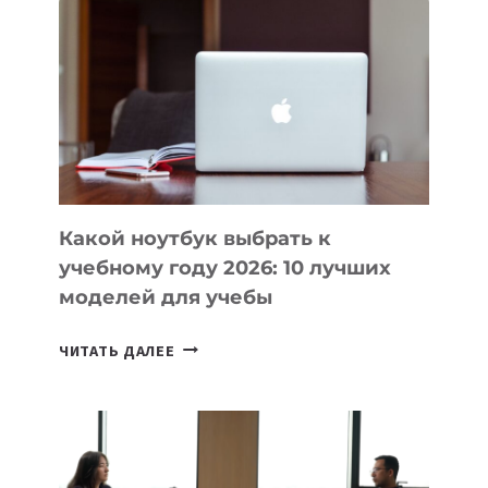
ВАЙБКОДИНГА,
КОТОРЫЕ
ПОМОГАЮТ
СОЗДАВАТЬ
ПРОДУКТЫ
БЕЗ
СЛОЖНОГО
КОДА
Какой ноутбук выбрать к
учебному году 2026: 10 лучших
моделей для учебы
КАКОЙ
ЧИТАТЬ ДАЛЕЕ
НОУТБУК
ВЫБРАТЬ
К
УЧЕБНОМУ
ГОДУ