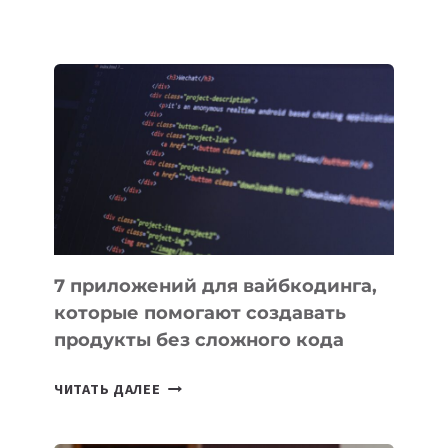
КЫРГЫЗСТАНЕ
ПРИНЯЛИ
ЗАКОН
О
ВЕНЧУРНОМ
ФИНАНСИРОВАНИИ
7 приложений для вайбкодинга,
которые помогают создавать
продукты без сложного кода
7
ЧИТАТЬ ДАЛЕЕ
ПРИЛОЖЕНИЙ
ДЛЯ