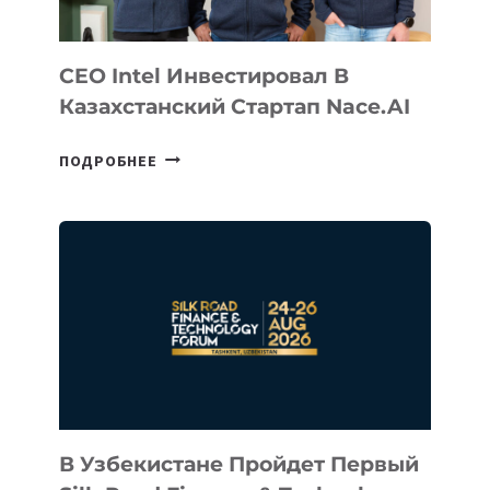
CEO Intel Инвестировал В
Казахстанский Стартап Nace.AI
CEO
ПОДРОБНЕЕ
INTEL
ИНВЕСТИРОВАЛ
В
КАЗАХСТАНСКИЙ
СТАРТАП
NACE.AI
В Узбекистане Пройдет Первый