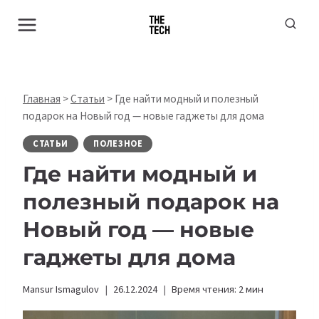
Перейти
к
содержимому
Главная
>
Статьи
>
Где найти модный и полезный
подарок на Новый год — новые гаджеты для дома
СТАТЬИ
ПОЛЕЗНОЕ
Где найти модный и
полезный подарок на
Новый год — новые
гаджеты для дома
Mansur Ismagulov
26.12.2024
Время чтения:
2
мин