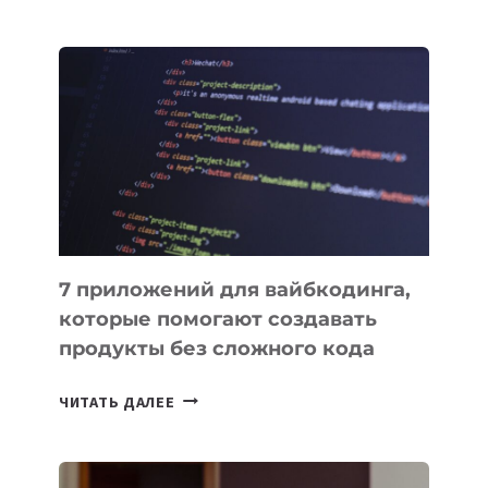
ПРИНЯЛИ
ЗАКОН
О
ВЕНЧУРНОМ
ФИНАНСИРОВАНИИ
7 приложений для вайбкодинга,
которые помогают создавать
продукты без сложного кода
7
ЧИТАТЬ ДАЛЕЕ
ПРИЛОЖЕНИЙ
ДЛЯ
ВАЙБКОДИНГА,