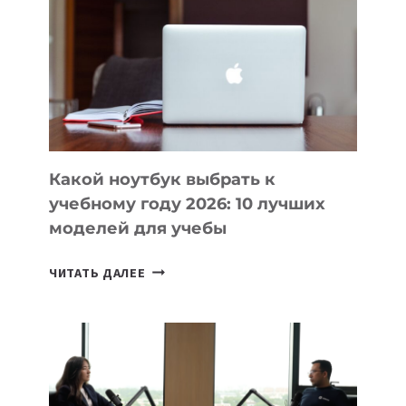
КОТОРЫЕ
ПОМОГАЮТ
СОЗДАВАТЬ
ПРОДУКТЫ
БЕЗ
СЛОЖНОГО
КОДА
Какой ноутбук выбрать к
учебному году 2026: 10 лучших
моделей для учебы
КАКОЙ
ЧИТАТЬ ДАЛЕЕ
НОУТБУК
ВЫБРАТЬ
К
УЧЕБНОМУ
ГОДУ
2026: