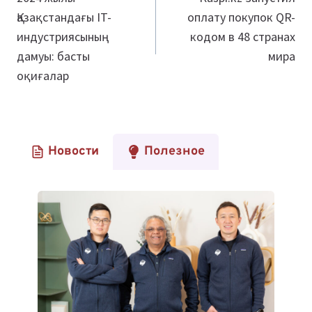
Қазақстандағы IT-
оплату покупок QR-
записям
индустриясының
кодом в 48 странах
дамуы: басты
мира
оқиғалар
Новости
Полезное