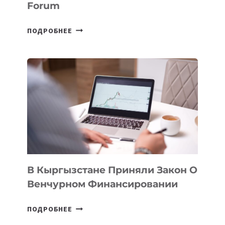
Forum
В
ПОДРОБНЕЕ
УЗБЕКИСТАНЕ
ПРОЙДЕТ
ПЕРВЫЙ
SILK
ROAD
FINANCE
&
TECHNOLOGY
FORUM
В Кыргызстане Приняли Закон О
Венчурном Финансировании
В
ПОДРОБНЕЕ
КЫРГЫЗСТАНЕ