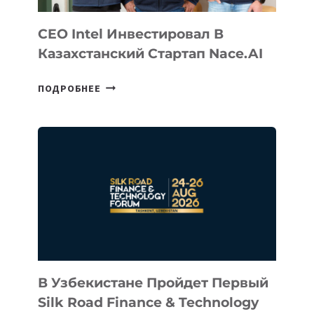
CEO Intel Инвестировал В
Казахстанский Стартап Nace.AI
CEO
ПОДРОБНЕЕ
INTEL
ИНВЕСТИРОВАЛ
В
КАЗАХСТАНСКИЙ
СТАРТАП
NACE.AI
В Узбекистане Пройдет Первый
Silk Road Finance & Technology