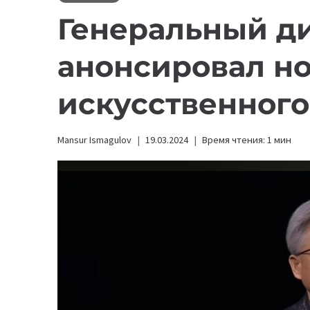
Генеральный ди
анонсировал н
искусственного
Mansur Ismagulov
19.03.2024
Время чтения:
1
мин