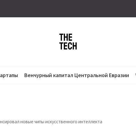
тартапы
Венчурный капитал Центральной Евразии
онсировал новые чипы искусственного интеллекта