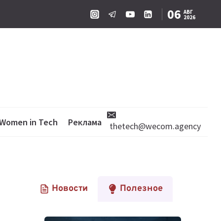
06
АВГ
2026
Women in Tech
Реклама
thetech@wecom.agency
Новости
Полезное