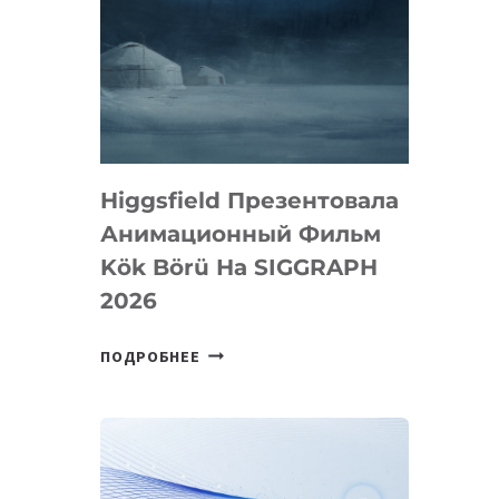
Higgsfield Презентовала
Анимационный Фильм
Kök Börü На SIGGRAPH
2026
HIGGSFIELD
ПОДРОБНЕЕ
ПРЕЗЕНТОВАЛА
АНИМАЦИОННЫЙ
ФИЛЬМ
KÖK
BÖRÜ