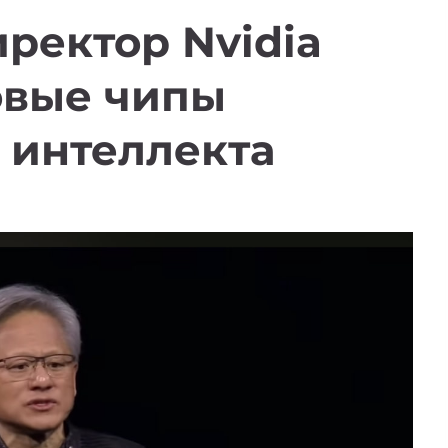
ректор Nvidia
овые чипы
 интеллекта