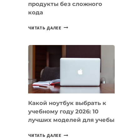
продукты без сложного
кода
7
ЧИТАТЬ ДАЛЕЕ
ПРИЛОЖЕНИЙ
ДЛЯ
ВАЙБКОДИНГА,
КОТОРЫЕ
ПОМОГАЮТ
СОЗДАВАТЬ
ПРОДУКТЫ
БЕЗ
СЛОЖНОГО
Какой ноутбук выбрать к
КОДА
учебному году 2026: 10
лучших моделей для учебы
КАКОЙ
ЧИТАТЬ ДАЛЕЕ