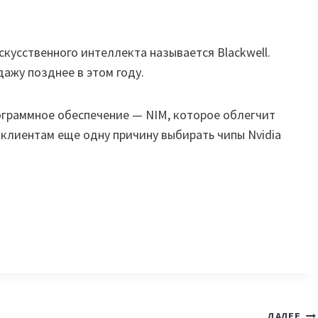
кусственного интеллекта называется Blackwell.
дажу позднее в этом году.
граммное обеспечение — NIM, которое облегчит
 клиентам еще одну причину выбирать чипы Nvidia
ДАЛЕЕ