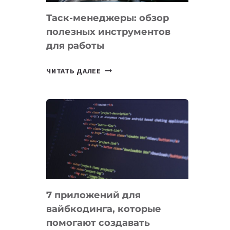
Таск-менеджеры: обзор
полезных инструментов
для работы
ТАСК-
ЧИТАТЬ ДАЛЕЕ
МЕНЕДЖЕРЫ:
ОБЗОР
ПОЛЕЗНЫХ
ИНСТРУМЕНТОВ
ДЛЯ
РАБОТЫ
7 приложений для
вайбкодинга, которые
помогают создавать