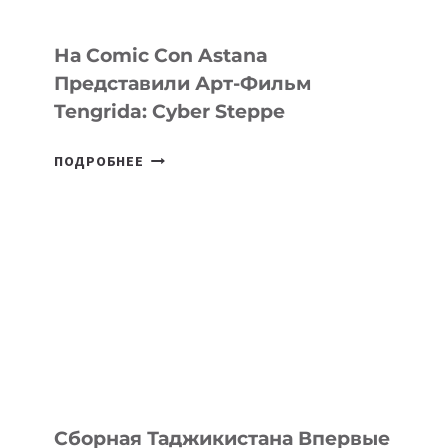
На Comic Con Astana
Представили Арт-Фильм
Tengrida: Cyber Steppe
НА
ПОДРОБНЕЕ
COMIC
CON
ASTANA
ПРЕДСТАВИЛИ
АРТ-
ФИЛЬМ
TENGRIDA:
CYBER
STEPPE
Сборная Таджикистана Впервые