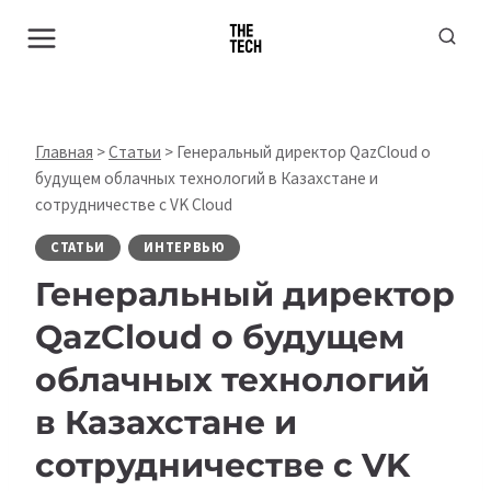
Перейти
к
содержимому
Главная
>
Статьи
>
Генеральный директор QazCloud о
будущем облачных технологий в Казахстане и
сотрудничестве с VK Cloud
СТАТЬИ
ИНТЕРВЬЮ
Генеральный директор
QazCloud о будущем
облачных технологий
в Казахстане и
сотрудничестве с VK