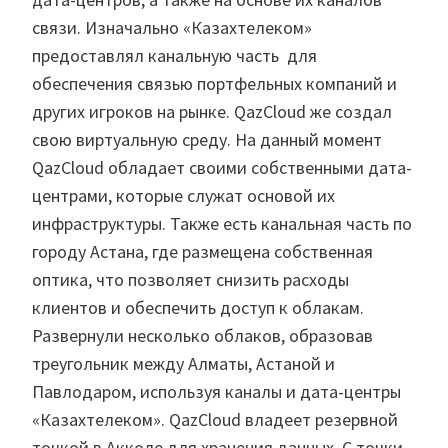
связи. Изначально «Казахтелеком»
предоставлял канальную часть для
обеспечения связью портфельных компаний и
других игроков на рынке. QazCloud же создал
свою виртуальную среду. На данный момент
QazCloud обладает своими собственными дата-
центрами, которые служат основой их
инфраструктуры. Также есть канальная часть по
городу Астана, где размещена собственная
оптика, что позволяет снизить расходы
клиентов и обеспечить доступ к облакам.
Развернули несколько облаков, образовав
треугольник между Алматы, Астаной и
Павлодаром, используя каналы и дата-центры
«Казахтелеком». QazCloud владеет резервной
точкой в Акколе для хранения данных. С точки