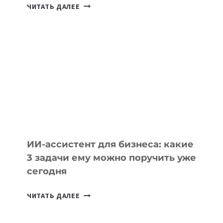
10
ЧИТАТЬ ДАЛЕЕ
СТАЖИРОВОК
В
IT-
КОМПАНИЯХ
ЦЕНТРАЛЬНОЙ
АЗИИ
И
КАВКАЗА
ИИ-ассистент для бизнеса: какие
3 задачи ему можно поручить уже
сегодня
ИИ-
ЧИТАТЬ ДАЛЕЕ
АССИСТЕНТ
ДЛЯ