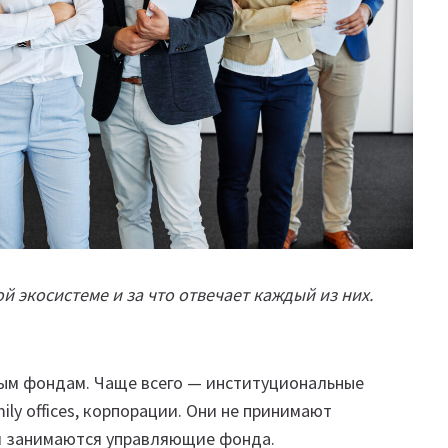
й экосистеме и за что отвечает каждый из них.
ным фондам. Чаще всего — институциональные
ily offices, корпорации. Они не принимают
им занимаются управляющие фонда.