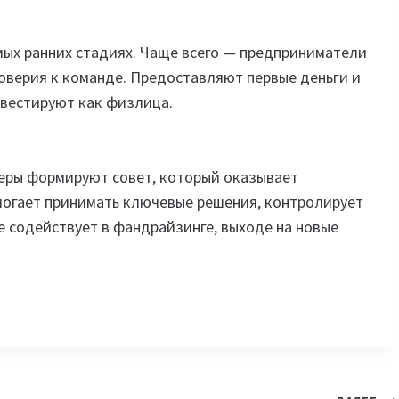
мых ранних стадиях. Чаще всего — предприниматели
оверия к команде. Предоставляют первые деньги и
нвестируют как физлица.
еры формируют совет, который оказывает
могает принимать ключевые решения, контролирует
е содействует в фандрайзинге, выходе на новые