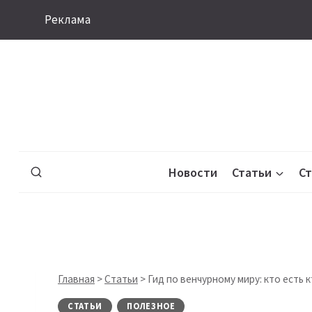
Перейти
Реклама
к
содержимому
Новости
Статьи
С
Главная
>
Статьи
>
Гид по венчурному миру: кто есть 
СТАТЬИ
ПОЛЕЗНОЕ