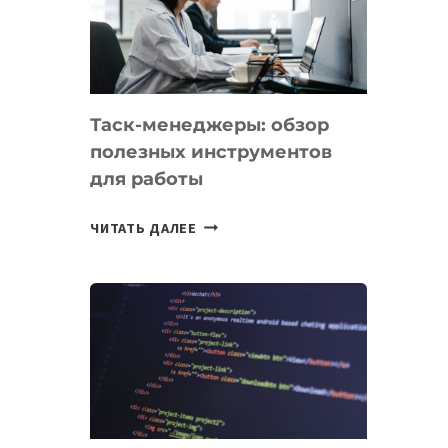
ПО
ИСКУССТВЕННОМУ
ИНТЕЛЛЕКТУ
Таск-менеджеры: обзор
полезных инструментов
для работы
ТАСК-
ЧИТАТЬ ДАЛЕЕ
МЕНЕДЖЕРЫ:
ОБЗОР
ПОЛЕЗНЫХ
ИНСТРУМЕНТОВ
ДЛЯ
РАБОТЫ