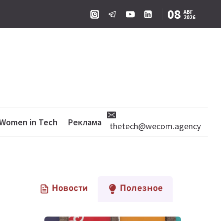
08
АВГ
2026
Women in Tech
Реклама
thetech@wecom.agency
Новости
Полезное