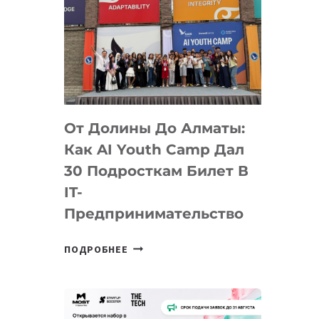
От Долины До Алматы:
Как AI Youth Camp Дал
30 Подросткам Билет В
IT-
Предпринимательство
ОТ
ПОДРОБНЕЕ
ДОЛИНЫ
ДО
АЛМАТЫ:
КАК