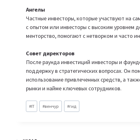
Ангелы
Частные инвесторы, которые участвуют на са
с опытом или инвесторы с высоким уровнем д
менторство, помогают с нетворком и часто и
Совет директоров
После раунда инвестиций инвесторы и фаунд
поддержку в стратегических вопросах. Он по
использование привлеченных средств, а такж
рынки и найме ключевых сотрудников.
Метки
#
IT
#
венчур
#
гид
записи: