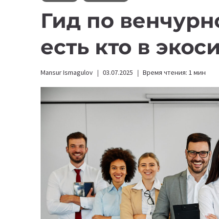
Гид по венчурн
есть кто в экос
Mansur Ismagulov
03.07.2025
Время чтения:
1
мин