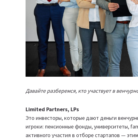
Давайте разберемся, кто участвует в венчурно
Limited Partners, LPs
Это инвесторы, которые дают деньги венчур
игроки: пенсионные фонды, университеты, fam
активного участия в отборе стартапов — эт