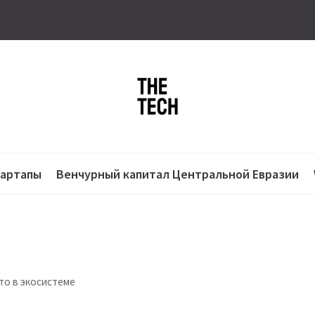
тартапы
Венчурный капитал Центральной Евразии
кто в экосистеме