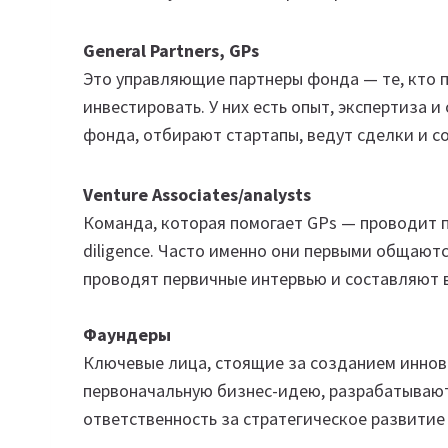
General Partners, GPs
Это управляющие партнеры фонда — те, кто п
инвестировать. У них есть опыт, экспертиза 
фонда, отбирают стартапы, ведут сделки и 
Venture Associates/analysts
Команда, которая помогает GPs — проводит п
diligence. Часто именно они первыми общают
проводят первичные интервью и составляют 
Фаундеры
Ключевые лица, стоящие за созданием инно
первоначальную бизнес-идею, разрабатывают
ответственность за стратегическое развитие