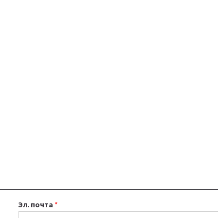
Эл. почта
*