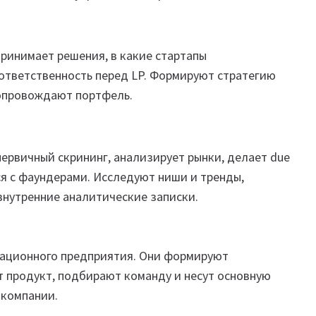
ринимает решения, в какие стартапы
и ответственность перед LP. Формируют стратегию
сопровождают портфель.
ервичный скрининг, анализирует рынки, делает due
ся с фаундерами. Исследуют ниши и тренды,
внутренние аналитические записки.
вационного предприятия. Они формируют
 продукт, подбирают команду и несут основную
 компании.