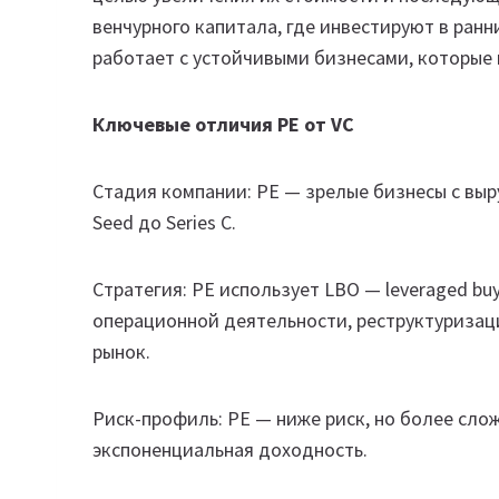
венчурного капитала, где инвестируют в ран
работает с устойчивыми бизнесами, которые
Ключевые отличия PE от VC
Стадия компании: PE — зрелые бизнесы с выр
Seed до Series C.
Стратегия: PE использует LBO — leveraged b
операционной деятельности, реструктуризаци
рынок.
Риск-профиль: PE — ниже риск, но более сло
экспоненциальная доходность.