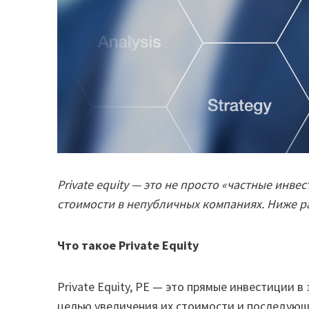
Private equity — это не просто «частные инв
стоимости в непубличных компаниях. Ниже р
Что такое Private Equity
Private Equity, PE — это прямые инвестиции в
целью увеличения их стоимости и последующе