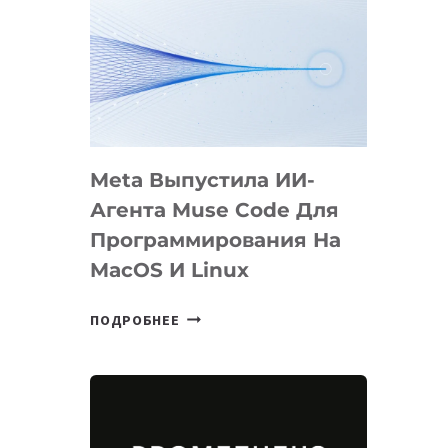
Meta Выпустила ИИ-
Агента Muse Code Для
Программирования На
MacOS И Linux
META
ПОДРОБНЕЕ
ВЫПУСТИЛА
ИИ-
АГЕНТА
MUSE
CODE