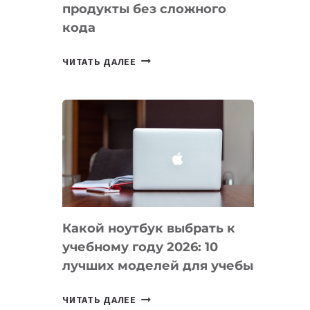
продукты без сложного
кода
7
ЧИТАТЬ ДАЛЕЕ
ПРИЛОЖЕНИЙ
ДЛЯ
ВАЙБКОДИНГА,
КОТОРЫЕ
ПОМОГАЮТ
СОЗДАВАТЬ
ПРОДУКТЫ
БЕЗ
СЛОЖНОГО
Какой ноутбук выбрать к
КОДА
учебному году 2026: 10
лучших моделей для учебы
КАКОЙ
ЧИТАТЬ ДАЛЕЕ