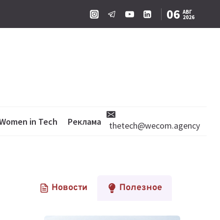
06
АВГ
2026
Women in Tech
Реклама
thetech@wecom.agency
Новости
Полезное