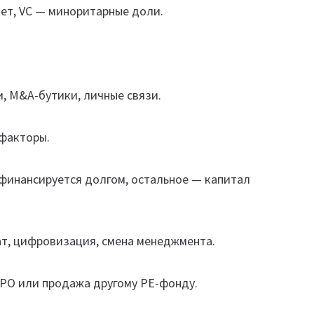
ет, VC — миноритарные доли.
, M&A-бутики, личные связи.
-факторы.
 финансируется долгом, остальное — капитал
т, цифровизация, смена менеджмента.
IPO или продажа другому PE-фонду.