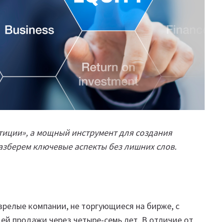
естиции», а мощный инструмент для создания
азберем ключевые аспекты без лишних слов.
 зрелые компании, не торгующиеся на бирже, с
й продажи через четыре-семь лет. В отличие от