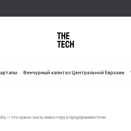
тартапы
Венчурный капитал Центральной Евразии
quity — что нужно знать инвестору и предпринимателю