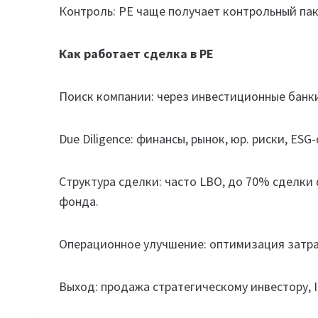
Контроль: PE чаще получает контрольный пак
Как работает сделка в PE
Поиск компании: через инвестиционные банки
Due Diligence: финансы, рынок, юр. риски, ESG
Структура сделки: часто LBO, до 70% сделки
фонда.
Операционное улучшение: оптимизация затра
Выход: продажа стратегическому инвестору, 