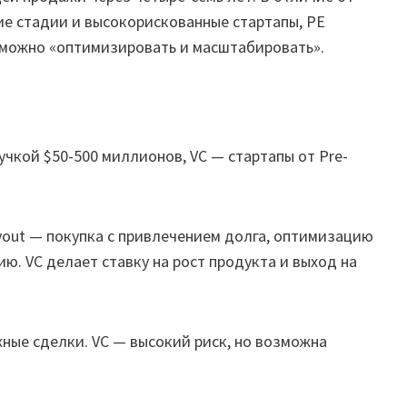
ние стадии и высокорискованные стартапы, PE
 можно «оптимизировать и масштабировать».
учкой $50-500 миллионов, VC — стартапы от Pre-
uyout — покупка с привлечением долга, оптимизацию
ю. VC делает ставку на рост продукта и выход на
жные сделки. VC — высокий риск, но возможна