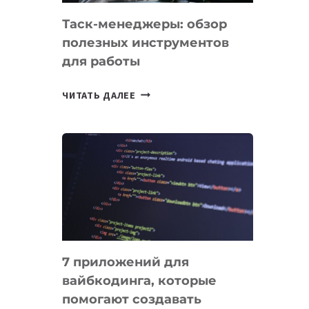
Таск-менеджеры: обзор
полезных инструментов
для работы
ТАСК-
ЧИТАТЬ ДАЛЕЕ
МЕНЕДЖЕРЫ:
ОБЗОР
ПОЛЕЗНЫХ
ИНСТРУМЕНТОВ
ДЛЯ
РАБОТЫ
7 приложений для
вайбкодинга, которые
помогают создавать