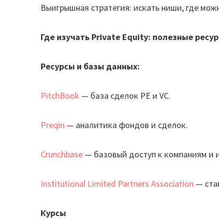
Выигрышная стратегия: искать ниши, где мож
Где изучать Private Equity: полезные ресу
Ресурсы и базы данных:
PitchBook
— база сделок PE и VC.
Preqin
— аналитика фондов и сделок.
Crunchbase
— базовый доступ к компаниям и 
Institutional Limited Partners Association
— ста
Курсы