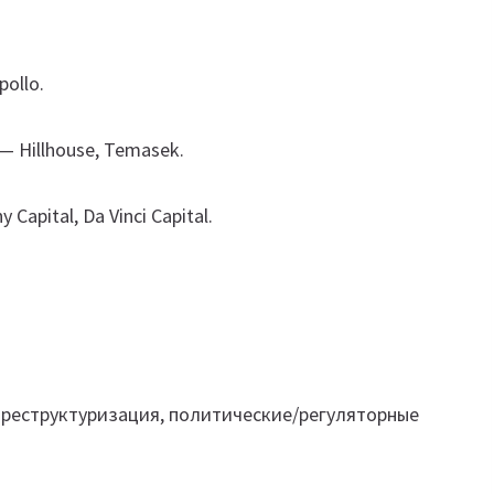
pollo.
— Hillhouse, Temasek.
Capital, Da Vinci Capital.
я реструктуризация, политические/регуляторные