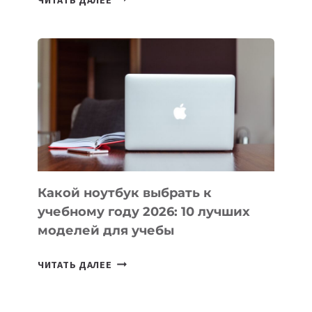
ПРИЛОЖЕНИЙ
ДЛЯ
ВАЙБКОДИНГА,
КОТОРЫЕ
ПОМОГАЮТ
СОЗДАВАТЬ
ПРОДУКТЫ
БЕЗ
СЛОЖНОГО
КОДА
Какой ноутбук выбрать к
учебному году 2026: 10 лучших
моделей для учебы
КАКОЙ
ЧИТАТЬ ДАЛЕЕ
НОУТБУК
ВЫБРАТЬ