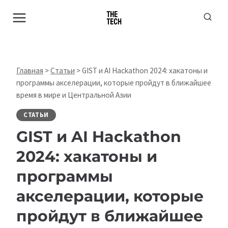
Перейти
к
содержимому
Главная
>
Статьи
>
GIST и AI Hackathon 2024: хакатоны и
программы акселерации, которые пройдут в ближайшее
время в мире и Центральной Азии
СТАТЬИ
GIST и AI Hackathon
2024: хакатоны и
программы
акселерации, которые
пройдут в ближайшее