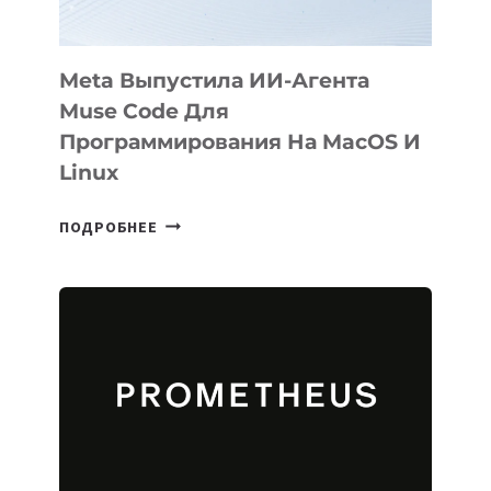
Meta Выпустила ИИ-Агента
Muse Code Для
Программирования На MacOS И
Linux
META
ПОДРОБНЕЕ
ВЫПУСТИЛА
ИИ-
АГЕНТА
MUSE
CODE
ДЛЯ
ПРОГРАММИРОВАНИЯ
НА
MACOS