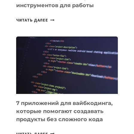
инструментов для работы
ТАСК-
ЧИТАТЬ ДАЛЕЕ
МЕНЕДЖЕРЫ:
ОБЗОР
ПОЛЕЗНЫХ
ИНСТРУМЕНТОВ
ДЛЯ
РАБОТЫ
7 приложений для вайбкодинга,
которые помогают создавать
продукты без сложного кода
7
ЧИТАТЬ ДАЛЕЕ