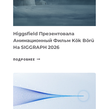
Higgsfield Презентовала
Анимационный Фильм Kök Börü
На SIGGRAPH 2026
HIGGSFIELD
ПОДРОБНЕЕ
ПРЕЗЕНТОВАЛА
АНИМАЦИОННЫЙ
ФИЛЬМ
KÖK
BÖRÜ
НА
SIGGRAPH
2026