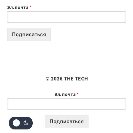
К
Эл. почта
*
УЧЕБНОМУ
ГОДУ
2026:
10
Подписаться
ЛУЧШИХ
МОДЕЛЕЙ
ДЛЯ
УЧЕБЫ
© 2026 THE TECH
Эл. почта
*
Подписаться