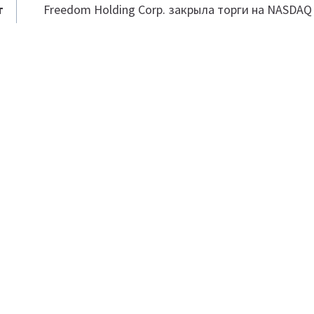
т
Freedom Holding Corp. закрыла торги на NASDAQ