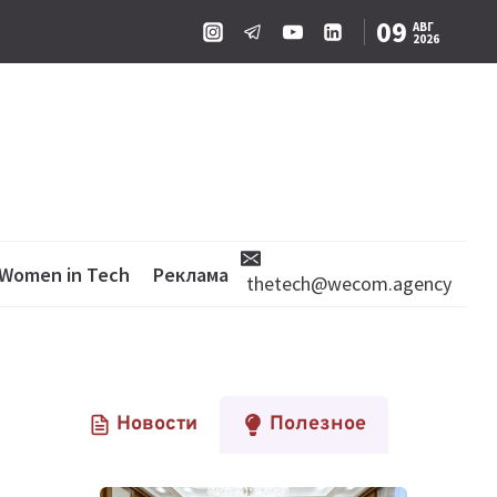
09
АВГ
2026
Women in Tech
Реклама
thetech@wecom.agency
Новости
Полезное