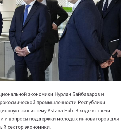
циональной экономики Нурлан Байбазаров и
аэрокосмической промышленности Республики
ионную экосистему Astana Hub. В ходе встречи
ли и вопросы поддержки молодых инноваторов для
ный сектор экономики.