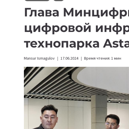
Глава Минцифр
цифровой инфр
технопарка Ast
Mansur Ismagulov
17.06.2024
Время чтения:
1
мин