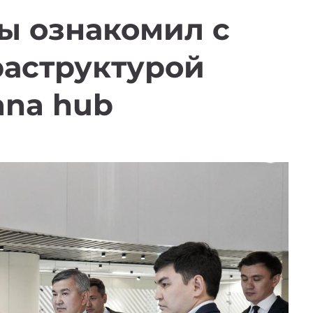
ы ознакомил с
аструктурой
ana hub