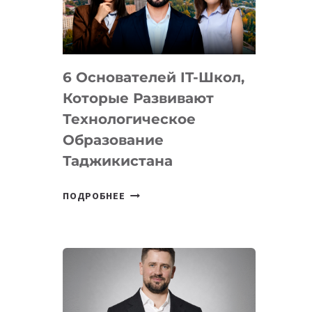
УСТРОЙСТВА
ОТ
OPENAI
6 Основателей IT-Школ,
Которые Развивают
Технологическое
Образование
Таджикистана
6
ПОДРОБНЕЕ
ОСНОВАТЕЛЕЙ
IT-
ШКОЛ,
КОТОРЫЕ
РАЗВИВАЮТ
ТЕХНОЛОГИЧЕСКОЕ