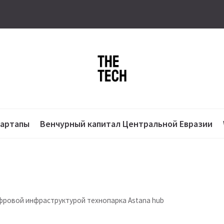
тартапы
Венчурный капитал Центральной Евразии
фровой инфраструктурой технопарка Astana hub