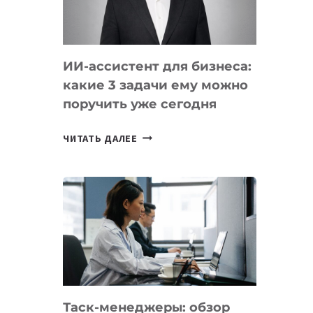
ОБРАЗОВАНИЕ
ТАДЖИКИСТАНА
ИИ-ассистент для бизнеса:
какие 3 задачи ему можно
поручить уже сегодня
ИИ-
ЧИТАТЬ ДАЛЕЕ
АССИСТЕНТ
ДЛЯ
БИЗНЕСА:
КАКИЕ
3
ЗАДАЧИ
ЕМУ
МОЖНО
ПОРУЧИТЬ
Таск-менеджеры: обзор
УЖЕ