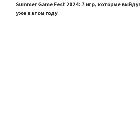
Summer Game Fest 2024: 7 игр, которые выйду
по
уже в этом году
записям