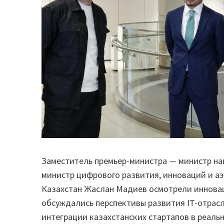
Заместитель премьер-министра — министр на
министр цифрового развития, инноваций и 
Казахстан Жаслан Мадиев осмотрели инновац
обсуждались перспективы развития IT-отрас
интеграции казахстанских стартапов в реаль