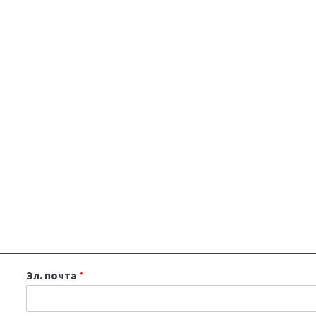
Эл. почта
*