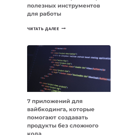
полезных инструментов
СЕГОДНЯ
для работы
ТАСК-
ЧИТАТЬ ДАЛЕЕ
МЕНЕДЖЕРЫ:
ОБЗОР
ПОЛЕЗНЫХ
ИНСТРУМЕНТОВ
ДЛЯ
РАБОТЫ
7 приложений для
вайбкодинга, которые
помогают создавать
продукты без сложного
кода