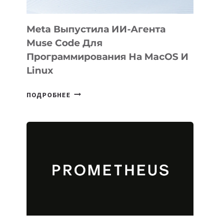
Meta Выпустила ИИ-Агента
Muse Code Для
Программирования На MacOS И
Linux
META
ПОДРОБНЕЕ
ВЫПУСТИЛА
ИИ-
АГЕНТА
MUSE
CODE
ДЛЯ
ПРОГРАММИРОВАНИЯ
НА
MACOS
И