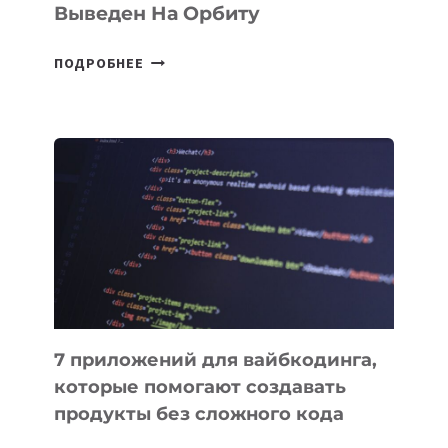
Выведен На Орбиту
УЗБЕКИСТАНСКИЙ
ПОДРОБНЕЕ
СПУТНИК
SAMARKAND-
2028
УСПЕШНО
ВЫВЕДЕН
НА
ОРБИТУ
7 приложений для вайбкодинга,
которые помогают создавать
продукты без сложного кода