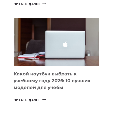
7
ЧИТАТЬ ДАЛЕЕ
ПРИЛОЖЕНИЙ
ДЛЯ
ВАЙБКОДИНГА,
КОТОРЫЕ
ПОМОГАЮТ
СОЗДАВАТЬ
ПРОДУКТЫ
БЕЗ
СЛОЖНОГО
КОДА
Какой ноутбук выбрать к
учебному году 2026: 10 лучших
моделей для учебы
КАКОЙ
ЧИТАТЬ ДАЛЕЕ
НОУТБУК
ВЫБРАТЬ