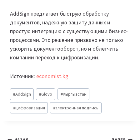
AddSign предлагает быструю обработку
документов, надежную защиту данных и
простую интеграцию с существующими бизнес-
процессами. Это решение призвано не только
ускорить документооборот, но и облегчить
компании переход к цифровизации.
Источник:
economist.kg
Метки
#
AddSign
#
Glovo
#
Кыргызстан
записи:
#
цифровизация
#
электронная подпись
НАЗАД
ДАЛЕЕ