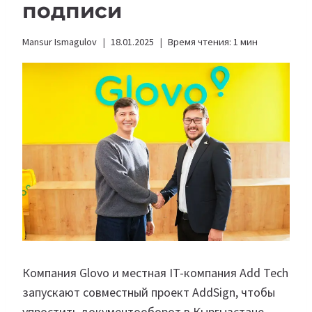
подписи
Mansur Ismagulov
18.01.2025
Время чтения:
1
мин
Компания Glovo и местная IT-компания Add Tech
запускают совместный проект AddSign, чтобы
упростить документооборот в Кыргызстане.