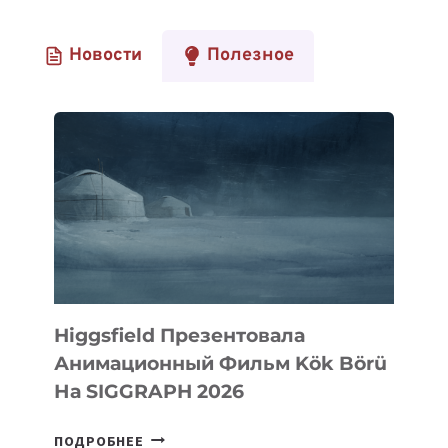
Новости
Полезное
Higgsfield Презентовала
Анимационный Фильм Kök Börü
На SIGGRAPH 2026
HIGGSFIELD
ПОДРОБНЕЕ