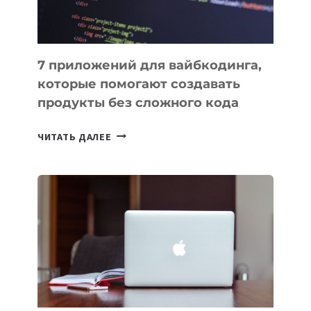
7 приложений для вайбкодинга,
которые помогают создавать
продукты без сложного кода
7
ЧИТАТЬ ДАЛЕЕ
ПРИЛОЖЕНИЙ
ДЛЯ
ВАЙБКОДИНГА,
КОТОРЫЕ
ПОМОГАЮТ
СОЗДАВАТЬ
ПРОДУКТЫ
БЕЗ
СЛОЖНОГО
КОДА