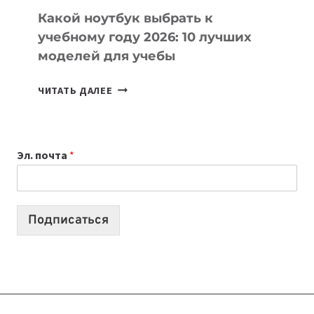
Какой ноутбук выбрать к
учебному году 2026: 10 лучших
моделей для учебы
КАКОЙ
ЧИТАТЬ ДАЛЕЕ
НОУТБУК
ВЫБРАТЬ
К
Эл. почта
*
УЧЕБНОМУ
ГОДУ
2026:
10
Подписаться
ЛУЧШИХ
МОДЕЛЕЙ
ДЛЯ
УЧЕБЫ