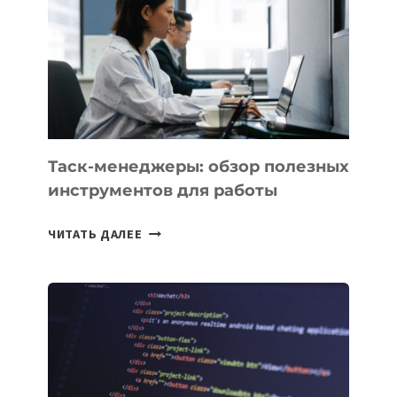
ДЛЯ
СОЗДАНИЯ
«ИСКУССТВЕННОГО
ИНЖЕНЕРА»
Таск-менеджеры: обзор полезных
инструментов для работы
ТАСК-
ЧИТАТЬ ДАЛЕЕ
МЕНЕДЖЕРЫ:
ОБЗОР
ПОЛЕЗНЫХ
ИНСТРУМЕНТОВ
ДЛЯ
РАБОТЫ