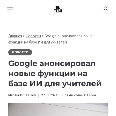
Перейти
к
содержимому
Главная
>
Новости
>
Google анонсировал новые
функции на базе ИИ для учителей
НОВОСТИ
Google анонсировал
новые функции на
базе ИИ для учителей
Mansur Ismagulov
27.01.2024
Время чтения:
1
мин