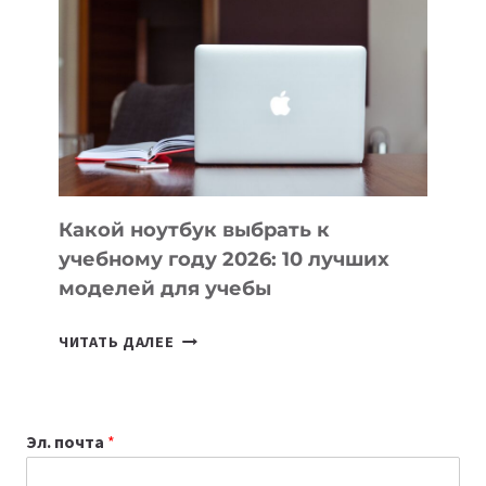
ВАЙБКОДИНГА,
КОТОРЫЕ
ПОМОГАЮТ
СОЗДАВАТЬ
ПРОДУКТЫ
БЕЗ
СЛОЖНОГО
КОДА
Какой ноутбук выбрать к
учебному году 2026: 10 лучших
моделей для учебы
КАКОЙ
ЧИТАТЬ ДАЛЕЕ
НОУТБУК
ВЫБРАТЬ
К
Эл. почта
*
УЧЕБНОМУ
ГОДУ