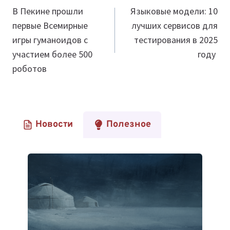
по
В Пекине прошли
Языковые модели: 10
первые Всемирные
лучших сервисов для
записям
игры гуманоидов с
тестирования в 2025
участием более 500
году
роботов
Новости
Полезное