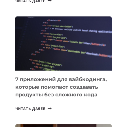
ЧИТАТЬ ДАЛЕЕ
МЕНЕДЖЕРЫ:
ОБЗОР
ПОЛЕЗНЫХ
ИНСТРУМЕНТОВ
ДЛЯ
РАБОТЫ
7 приложений для вайбкодинга,
которые помогают создавать
продукты без сложного кода
7
ЧИТАТЬ ДАЛЕЕ
ПРИЛОЖЕНИЙ
ДЛЯ