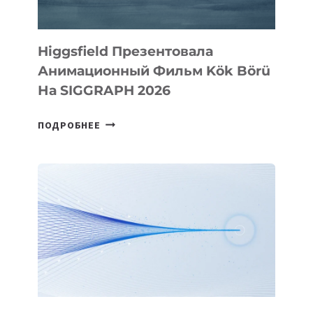
Higgsfield Презентовала
Анимационный Фильм Kök Börü
На SIGGRAPH 2026
HIGGSFIELD
ПОДРОБНЕЕ
ПРЕЗЕНТОВАЛА
АНИМАЦИОННЫЙ
ФИЛЬМ
KÖK
BÖRÜ
НА
SIGGRAPH
2026