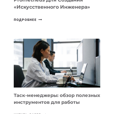
«искусственного Инженера»
ДЖЕФФ
ПОДРОБНЕЕ
БЕЗОС
ЗАПУСТИЛ
СТАРТАП
PROMETHEUS
ДЛЯ
СОЗДАНИЯ
«ИСКУССТВЕННОГО
ИНЖЕНЕРА»
Таск-менеджеры: обзор полезных
инструментов для работы
ТАСК-