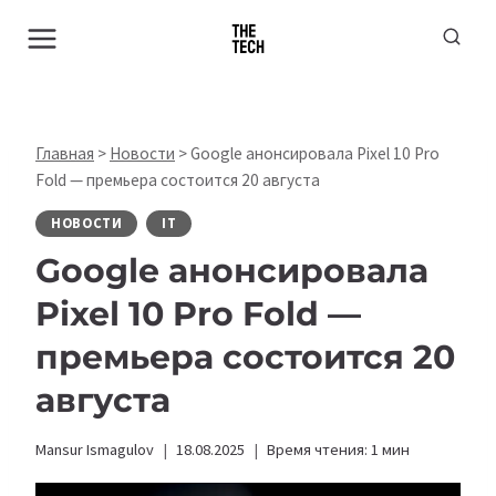
Перейти
к
содержимому
Главная
>
Новости
>
Google анонсировала Pixel 10 Pro
Fold — премьера состоится 20 августа
НОВОСТИ
IT
Google анонсировала
Pixel 10 Pro Fold —
премьера состоится 20
августа
Mansur Ismagulov
18.08.2025
Время чтения:
1
мин