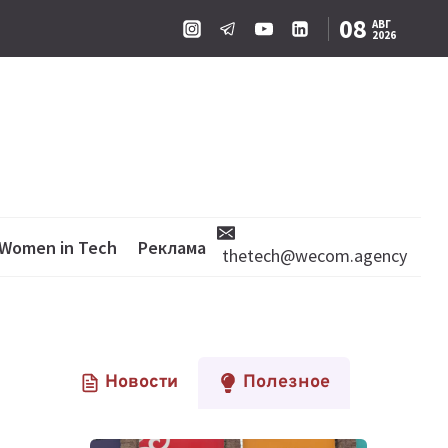
08
АВГ
2026
Women in Tech
Реклама
thetech@wecom.agency
Новости
Полезное