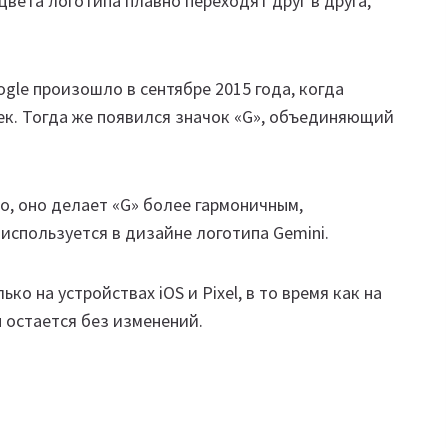
цвета логотипа плавно переходят друг в друга,
le произошло в сентябре 2015 года, когда
ек. Тогда же появился значок «G», объединяющий
о, оно делает «G» более гармоничным,
спользуется в дизайне логотипа Gemini.
о на устройствах iOS и Pixel, в то время как на
н остается без изменений.