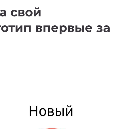
а свой
отип впервые за