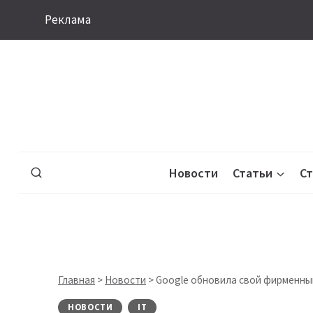
Перейти
Реклама
к
содержимому
Новости
Статьи
С
Главная
>
Новости
>
Google обновила свой фирменны
НОВОСТИ
IT