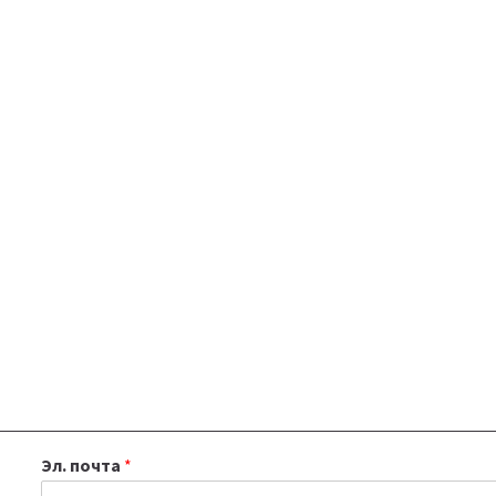
Эл. почта
*