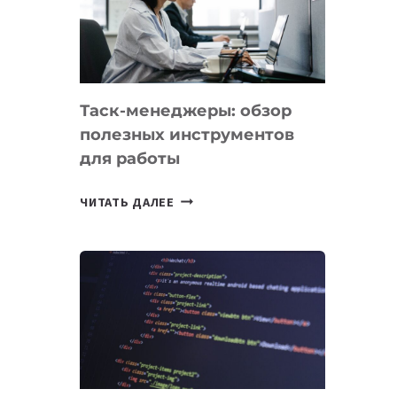
ПО
ИСКУССТВЕННОМУ
ИНТЕЛЛЕКТУ
Таск-менеджеры: обзор
полезных инструментов
для работы
ТАСК-
ЧИТАТЬ ДАЛЕЕ
МЕНЕДЖЕРЫ:
ОБЗОР
ПОЛЕЗНЫХ
ИНСТРУМЕНТОВ
ДЛЯ
РАБОТЫ