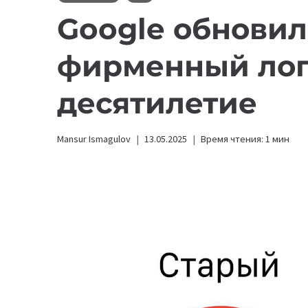
Google обновил
фирменный лог
десятилетие
Mansur Ismagulov
13.05.2025
Время чтения:
1
мин