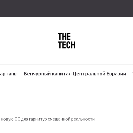
тартапы
Венчурный капитал Центральной Евразии
— новую ОС для гарнитур смешанной реальности