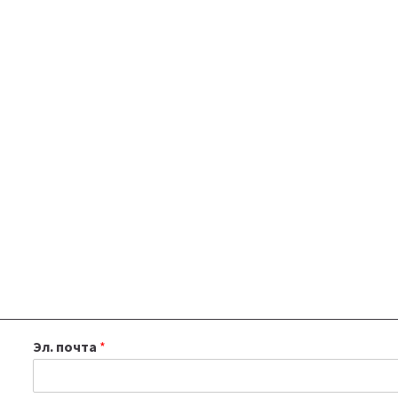
Эл. почта
*