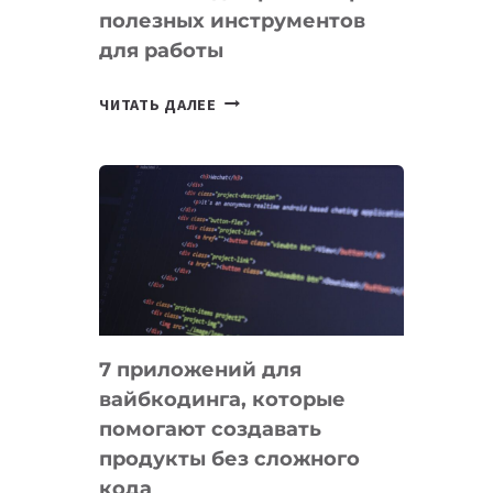
полезных инструментов
СЕГОДНЯ
для работы
ТАСК-
ЧИТАТЬ ДАЛЕЕ
МЕНЕДЖЕРЫ:
ОБЗОР
ПОЛЕЗНЫХ
ИНСТРУМЕНТОВ
ДЛЯ
РАБОТЫ
7 приложений для
вайбкодинга, которые
помогают создавать
продукты без сложного
кода