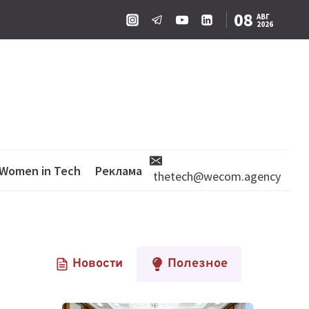
08
АВГ
2026
Women in Tech
Реклама
thetech@wecom.agency
Новости
Полезное