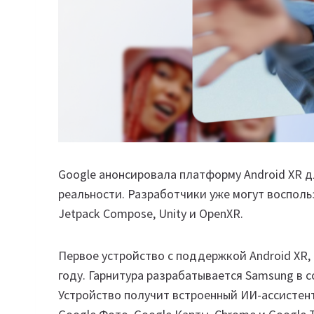
Google анонсировала платформу Android XR 
реальности. Разработчики уже могут воспольз
Jetpack Compose, Unity и OpenXR.
Первое устройство с поддержкой Android XR, 
году. Гарнитура разрабатывается Samsung в с
Устройство получит встроенный ИИ-ассистент