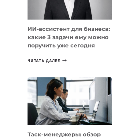
ОБРАЗОВАНИЕ
ТАДЖИКИСТАНА
ИИ-ассистент для бизнеса:
какие 3 задачи ему можно
поручить уже сегодня
ИИ-
ЧИТАТЬ ДАЛЕЕ
АССИСТЕНТ
ДЛЯ
БИЗНЕСА:
КАКИЕ
3
ЗАДАЧИ
ЕМУ
МОЖНО
ПОРУЧИТЬ
Таск-менеджеры: обзор
УЖЕ