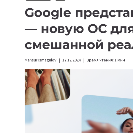
Google предста
— новую ОС для
смешанной реа
Mansur Ismagulov
17.12.2024
Время чтения:
1
мин