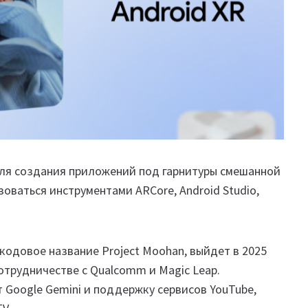
для создания приложений под гарнитуры смешанной
оваться инструментами ARCore, Android Studio,
кодовое название Project Moohan, выйдет в 2025
отрудничестве с Qualcomm и Magic Leap.
 Google Gemini и поддержку сервисов YouTube,