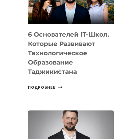
УСТРОЙСТВА
ОТ
OPENAI
6 Основателей IT-Школ,
Которые Развивают
Технологическое
Образование
Таджикистана
6
ПОДРОБНЕЕ
ОСНОВАТЕЛЕЙ
IT-
ШКОЛ,
КОТОРЫЕ
РАЗВИВАЮТ
ТЕХНОЛОГИЧЕСКОЕ