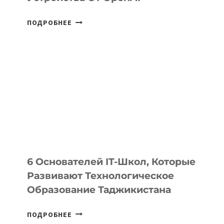
СТАЛИ
ПОДРОБНЕЕ
ИЗВЕСТНЫ
ДЕТАЛИ
ВНЕШНЕГО
ВИДА
НОВОГО
УСТРОЙСТВА
ОТ
OPENAI
6 Основателей IT-Школ, Которые
Развивают Технологическое
Образование Таджикистана
6
ПОДРОБНЕЕ
ОСНОВАТЕЛЕЙ