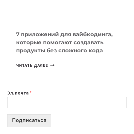
7 приложений для вайбкодинга,
которые помогают создавать
продукты без сложного кода
7
ЧИТАТЬ ДАЛЕЕ
ПРИЛОЖЕНИЙ
ДЛЯ
ВАЙБКОДИНГА,
Эл. почта
*
КОТОРЫЕ
ПОМОГАЮТ
СОЗДАВАТЬ
ПРОДУКТЫ
Подписаться
БЕЗ
СЛОЖНОГО