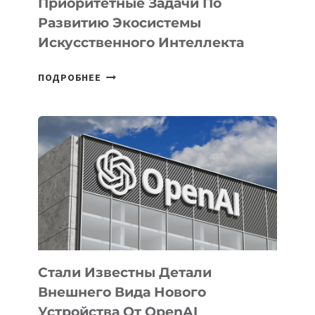
Приоритетные Задачи По
Развитию Экосистемы
Искусственного Интеллекта
В
ПОДРОБНЕЕ
УЗБЕКИСТАНЕ
ОПРЕДЕЛЕНЫ
ПРИОРИТЕТНЫЕ
ЗАДАЧИ
ПО
РАЗВИТИЮ
ЭКОСИСТЕМЫ
ИСКУССТВЕННОГО
ИНТЕЛЛЕКТА
Стали Известны Детали
Внешнего Вида Нового
Устройства От OpenAI