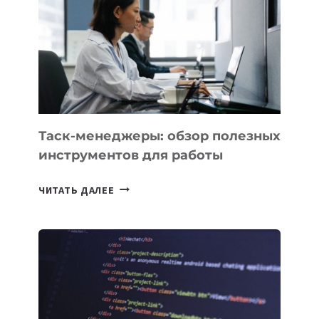
ПРЕДМЕТЫ
ПО
ИСКУССТВЕННОМУ
ИНТЕЛЛЕКТУ
Таск-менеджеры: обзор полезных
инструментов для работы
ТАСК-
ЧИТАТЬ ДАЛЕЕ
МЕНЕДЖЕРЫ:
ОБЗОР
ПОЛЕЗНЫХ
ИНСТРУМЕНТОВ
ДЛЯ
РАБОТЫ