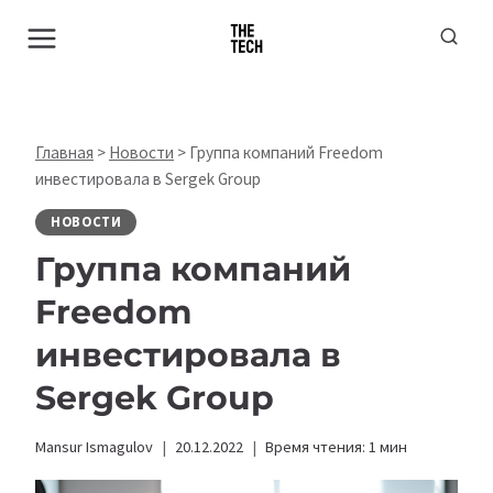
Перейти
к
содержимому
Главная
>
Новости
>
Группа компаний Freedom
инвестировала в Sergek Group
НОВОСТИ
Группа компаний
Freedom
инвестировала в
Sergek Group
Mansur Ismagulov
20.12.2022
Время чтения:
1
мин