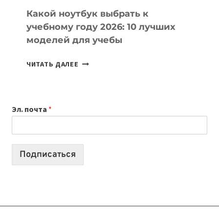
Какой ноутбук выбрать к
учебному году 2026: 10 лучших
моделей для учебы
КАКОЙ
ЧИТАТЬ ДАЛЕЕ
НОУТБУК
ВЫБРАТЬ
К
Эл. почта
*
УЧЕБНОМУ
ГОДУ
2026:
10
Подписаться
ЛУЧШИХ
МОДЕЛЕЙ
ДЛЯ
УЧЕБЫ