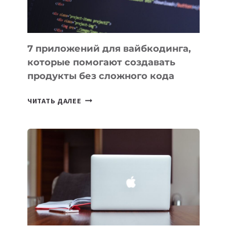
7 приложений для вайбкодинга,
которые помогают создавать
продукты без сложного кода
7
ЧИТАТЬ ДАЛЕЕ
ПРИЛОЖЕНИЙ
ДЛЯ
ВАЙБКОДИНГА,
КОТОРЫЕ
ПОМОГАЮТ
СОЗДАВАТЬ
ПРОДУКТЫ
БЕЗ
СЛОЖНОГО
КОДА