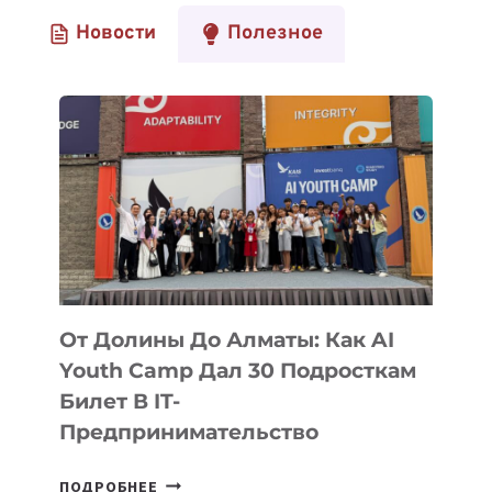
Новости
Полезное
От Долины До Алматы: Как AI
Youth Camp Дал 30 Подросткам
Билет В IT-
Предпринимательство
ОТ
ПОДРОБНЕЕ