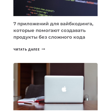
7 приложений для вайбкодинга,
которые помогают создавать
продукты без сложного кода
7
ЧИТАТЬ ДАЛЕЕ
ПРИЛОЖЕНИЙ
ДЛЯ
ВАЙБКОДИНГА,
КОТОРЫЕ
ПОМОГАЮТ
СОЗДАВАТЬ
ПРОДУКТЫ
БЕЗ
СЛОЖНОГО
КОДА