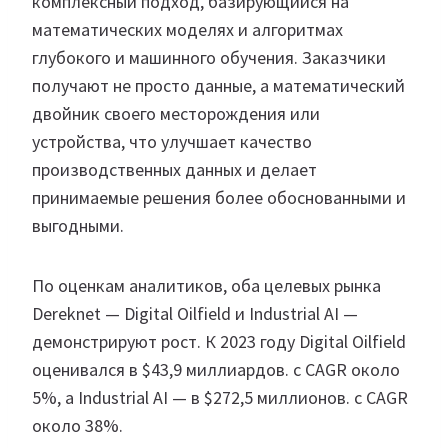
комплексный подход, базирующийся на
математических моделях и алгоритмах
глубокого и машинного обучения. Заказчики
получают не просто данные, а математический
двойник своего месторождения или
устройства, что улучшает качество
производственных данных и делает
принимаемые решения более обоснованными и
выгодными.
По оценкам аналитиков, оба целевых рынка
Dereknet — Digital Oilfield и Industrial AI —
демонстрируют рост. К 2023 году Digital Oilfield
оценивался в $43,9 миллиардов. с CAGR около
5%, а Industrial AI — в $272,5 миллионов. с CAGR
около 38%.