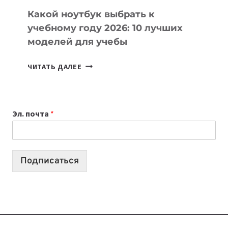
Какой ноутбук выбрать к
учебному году 2026: 10 лучших
моделей для учебы
КАКОЙ
ЧИТАТЬ ДАЛЕЕ
НОУТБУК
ВЫБРАТЬ
К
Эл. почта
*
УЧЕБНОМУ
ГОДУ
2026:
10
Подписаться
ЛУЧШИХ
МОДЕЛЕЙ
ДЛЯ
УЧЕБЫ