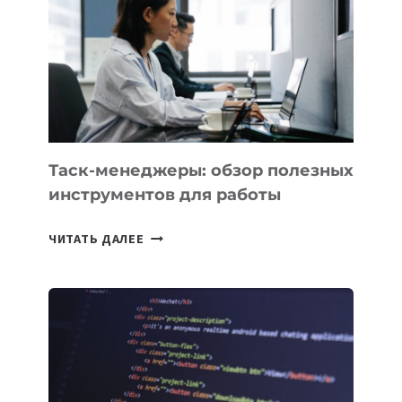
ПРЕДМЕТЫ
ПО
ИСКУССТВЕННОМУ
ИНТЕЛЛЕКТУ
Таск-менеджеры: обзор полезных
инструментов для работы
ТАСК-
ЧИТАТЬ ДАЛЕЕ
МЕНЕДЖЕРЫ:
ОБЗОР
ПОЛЕЗНЫХ
ИНСТРУМЕНТОВ
ДЛЯ
РАБОТЫ