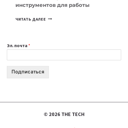
инструментов для работы
ТАСК-
ЧИТАТЬ ДАЛЕЕ
МЕНЕДЖЕРЫ:
ОБЗОР
ПОЛЕЗНЫХ
Эл. почта
*
ИНСТРУМЕНТОВ
ДЛЯ
РАБОТЫ
Подписаться
© 2026 THE TECH