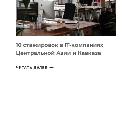
НА
МЕЖДУНАРОДНОЙ
ОЛИМПИАДЕ
ПО
ИИ
10 стажировок в IT-компаниях
Центральной Азии и Кавказа
10
ЧИТАТЬ ДАЛЕЕ
СТАЖИРОВОК
В
IT-
КОМПАНИЯХ
ЦЕНТРАЛЬНОЙ
АЗИИ
И
КАВКАЗА