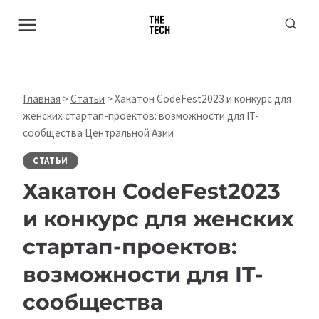
Перейти
к
содержимому
Главная
>
Статьи
>
Хакатон CodeFest2023 и конкурс для
женских стартап-проектов: возможности для IT-
сообщества Центральной Азии
СТАТЬИ
Хакатон CodeFest2023
и конкурс для женских
стартап-проектов:
возможности для IT-
сообщества