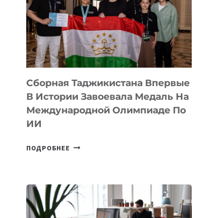
АРТ-
ФИЛЬМ
TENGRIDA:
CYBER
STEPPE
Сборная Таджикистана Впервые
В Истории Завоевала Медаль На
Международной Олимпиаде По
ИИ
СБОРНАЯ
ПОДРОБНЕЕ
ТАДЖИКИСТАНА
ВПЕРВЫЕ
В
ИСТОРИИ
ЗАВОЕВАЛА
МЕДАЛЬ