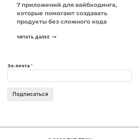
7 приложений для вайбкодинга,
которые помогают создавать
продукты без сложного кода
7
ЧИТАТЬ ДАЛЕЕ
ПРИЛОЖЕНИЙ
ДЛЯ
ВАЙБКОДИНГА,
Эл. почта
*
КОТОРЫЕ
ПОМОГАЮТ
СОЗДАВАТЬ
ПРОДУКТЫ
Подписаться
БЕЗ
СЛОЖНОГО
КОДА