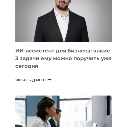
РАЗВИВАЮТ
ТЕХНОЛОГИЧЕСКОЕ
ОБРАЗОВАНИЕ
ТАДЖИКИСТАНА
ИИ-ассистент для бизнеса: какие
3 задачи ему можно поручить уже
сегодня
ИИ-
ЧИТАТЬ ДАЛЕЕ
АССИСТЕНТ
ДЛЯ
БИЗНЕСА:
КАКИЕ
3
ЗАДАЧИ