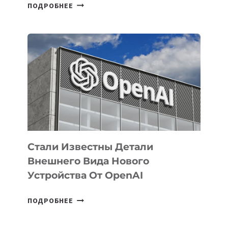
В
ПОДРОБНЕЕ
УЗБЕКИСТАНЕ
ОПРЕДЕЛЕНЫ
ПРИОРИТЕТНЫЕ
ЗАДАЧИ
ПО
РАЗВИТИЮ
ЭКОСИСТЕМЫ
ИСКУССТВЕННОГО
ИНТЕЛЛЕКТА
Стали Известны Детали
Внешнего Вида Нового
Устройства От OpenAI
СТАЛИ
ПОДРОБНЕЕ
ИЗВЕСТНЫ
ДЕТАЛИ