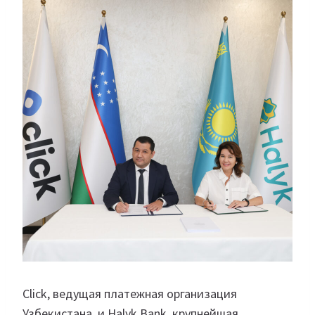
Click, ведущая платежная организация
Узбекистана, и Halyk Bank, крупнейшая