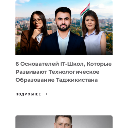
ВНЕШНЕГО
ВИДА
НОВОГО
УСТРОЙСТВА
ОТ
OPENAI
6 Основателей IT-Школ, Которые
Развивают Технологическое
Образование Таджикистана
6
ПОДРОБНЕЕ
ОСНОВАТЕЛЕЙ
IT-
ШКОЛ,
КОТОРЫЕ