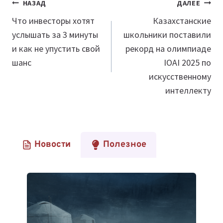
Навигация
НАЗАД
ДАЛЕЕ
по
Что инвесторы хотят
Казахстанские
услышать за 3 минуты
школьники поставили
записям
и как не упустить свой
рекорд на олимпиаде
шанс
IOAI 2025 по
искусственному
интеллекту
Новости
Полезное