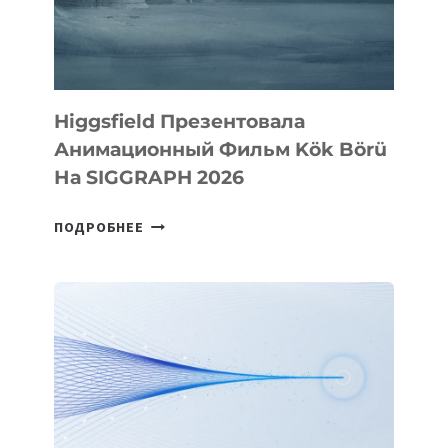
Higgsfield Презентовала
Анимационный Фильм Kök Börü
На SIGGRAPH 2026
HIGGSFIELD
ПОДРОБНЕЕ
ПРЕЗЕНТОВАЛА
АНИМАЦИОННЫЙ
ФИЛЬМ
KÖK
BÖRÜ
НА
SIGGRAPH
2026