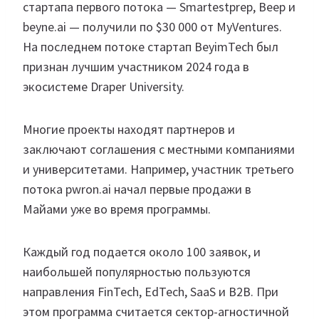
стартапа первого потока — Smartestprep, Beep и
beyne.ai — получили по $30 000 от MyVentures.
На последнем потоке стартап BeyimTech был
признан лучшим участником 2024 года в
экосистеме Draper University.
Многие проекты находят партнеров и
заключают соглашения с местными компаниями
и университетами. Например, участник третьего
потока pwron.ai начал первые продажи в
Майами уже во время программы.
Каждый год подается около 100 заявок, и
наибольшей популярностью пользуются
направления FinTech, EdTech, SaaS и B2B. При
этом программа считается сектор-агностичной