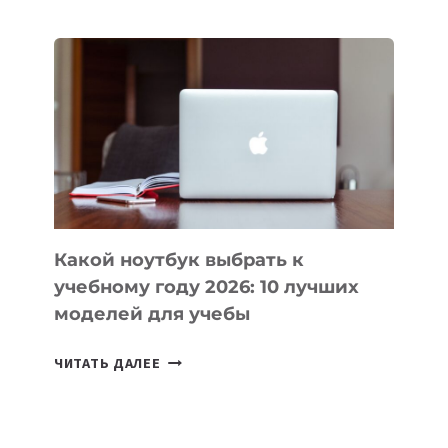
ПРИЛОЖЕНИЙ
ДЛЯ
ВАЙБКОДИНГА,
КОТОРЫЕ
ПОМОГАЮТ
СОЗДАВАТЬ
ПРОДУКТЫ
БЕЗ
СЛОЖНОГО
КОДА
Какой ноутбук выбрать к
учебному году 2026: 10 лучших
моделей для учебы
КАКОЙ
ЧИТАТЬ ДАЛЕЕ
НОУТБУК
ВЫБРАТЬ
К