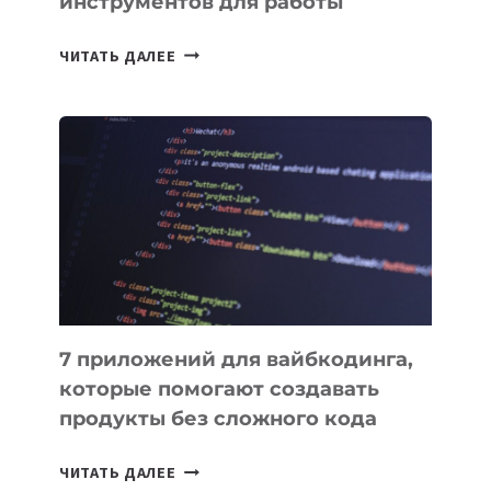
инструментов для работы
ТАСК-
ЧИТАТЬ ДАЛЕЕ
МЕНЕДЖЕРЫ:
ОБЗОР
ПОЛЕЗНЫХ
ИНСТРУМЕНТОВ
ДЛЯ
РАБОТЫ
7 приложений для вайбкодинга,
которые помогают создавать
продукты без сложного кода
7
ЧИТАТЬ ДАЛЕЕ