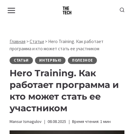
Перейти
к
содержимому
Главная
>
Статьи
>
Hero Training. Как работает
программа и кто может стать ее участником
СТАТЬИ
ИНТЕРВЬЮ
ПОЛЕЗНОЕ
Hero Training. Как
работает программа и
кто может стать ее
участником
Mansur Ismagulov
08.08.2025
Время чтения:
1
мин