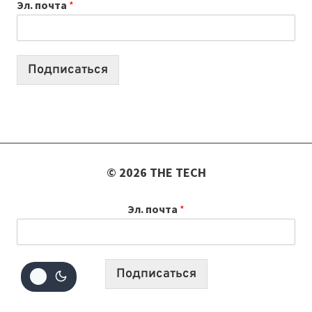
Эл. почта
*
УЧЕБНОМУ
ГОДУ
2026:
10
Подписаться
ЛУЧШИХ
МОДЕЛЕЙ
ДЛЯ
УЧЕБЫ
© 2026 THE TECH
Эл. почта
*
Подписаться