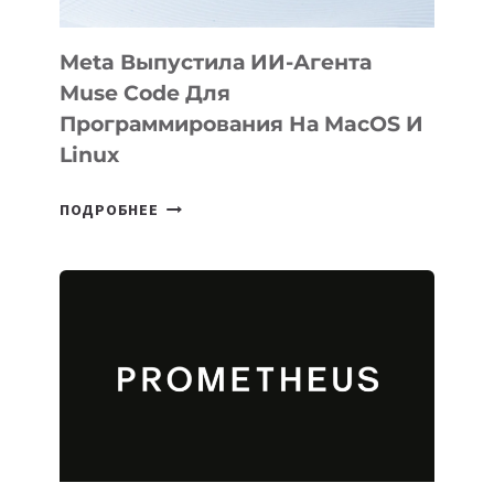
Meta Выпустила ИИ-Агента
Muse Code Для
Программирования На MacOS И
Linux
META
ПОДРОБНЕЕ
ВЫПУСТИЛА
ИИ-
АГЕНТА
MUSE
CODE
ДЛЯ
ПРОГРАММИРОВАНИЯ
НА
MACOS
И