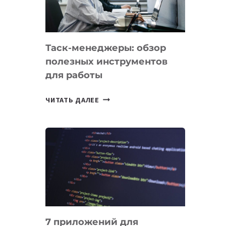
ДО
102
СТРАН
Таск-менеджеры: обзор
полезных инструментов
для работы
ТАСК-
ЧИТАТЬ ДАЛЕЕ
МЕНЕДЖЕРЫ:
ОБЗОР
ПОЛЕЗНЫХ
ИНСТРУМЕНТОВ
ДЛЯ
РАБОТЫ
7 приложений для