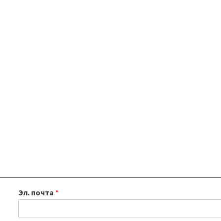
Эл. почта
*