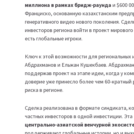
миллиона в рамках бридж-раунда
и $600 00
Франциско, основанную казахстанским предп
генеративного видео нового поколения. Сде
инвесторов региона войти в проект мирового 
есть глобальные игроки.
Ключ к этой возможности для региональных 
Абдрахманов и Ельжан Кушекбаев. Абдрахмано
поддержав проект на этапе идеи, когда у ком
доверие уже принесло более чем 60-кратный 
риска в регионе.
Сделка реализована в формате синдиката, к
частных инвесторов в одной инвестиции. Эта
центрально-азиатской венчурной экосист
поддерживают глобальные истории, но и вых