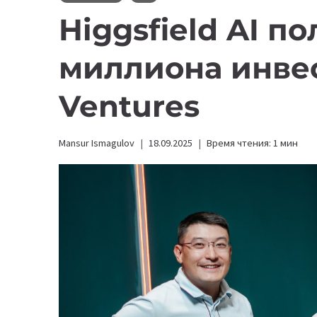
Higgsfield AI по
миллиона инве
Ventures
Mansur Ismagulov
18.09.2025
Время чтения:
1
мин