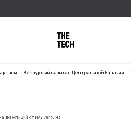
тартапы
Венчурный капитал Центральной Евразии
она инвестиций от MA7 Ventures