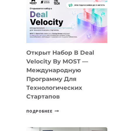
Открыт Набор В Deal
Velocity By MOST —
Международную
Программу Для
Технологических
Стартапов
ОТКРЫТ
ПОДРОБНЕЕ
НАБОР
В