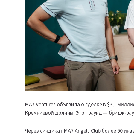
MA7 Ventures объявила о сделке в $3,1 миллио
Кремниевой долины. Этот раунд — бридж-раун
Через синдикат MA7 Angels Club более 50 ин