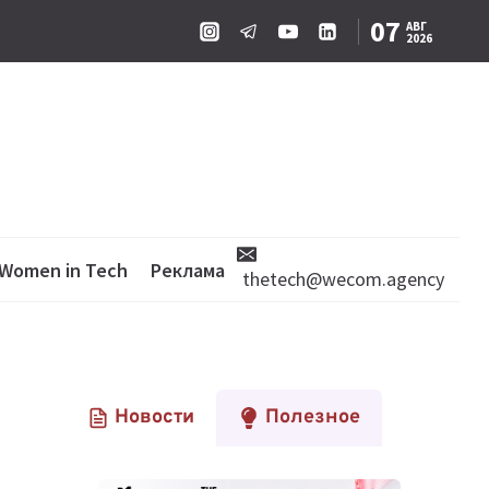
07
АВГ
2026
Women in Tech
Реклама
thetech@wecom.agency
Новости
Полезное