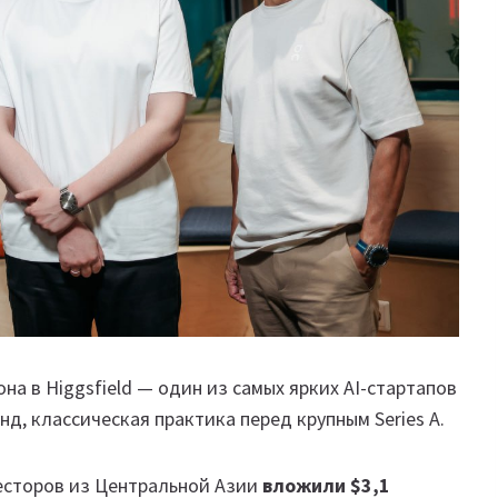
на в Higgsfield — один из самых ярких AI-стартапов
д, классическая практика перед крупным Series A.
весторов из Центральной Азии
вложили $3,1