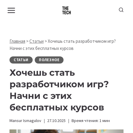
Перейти
к
содержимому
Главная
>
Статьи
>
Хочешь стать разработчиком игр?
Начни с этих бесплатных курсов
СТАТЬИ
ПОЛЕЗНОЕ
Хочешь стать
разработчиком игр?
Начни с этих
бесплатных курсов
Mansur Ismagulov
27.10.2025
Время чтения:
1
мин