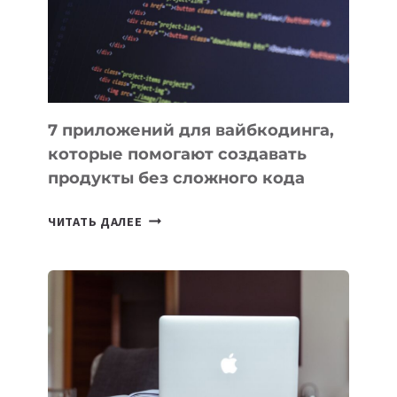
РАБОТЫ
7 приложений для вайбкодинга,
которые помогают создавать
продукты без сложного кода
7
ЧИТАТЬ ДАЛЕЕ
ПРИЛОЖЕНИЙ
ДЛЯ
ВАЙБКОДИНГА,
КОТОРЫЕ
ПОМОГАЮТ
СОЗДАВАТЬ
ПРОДУКТЫ
БЕЗ