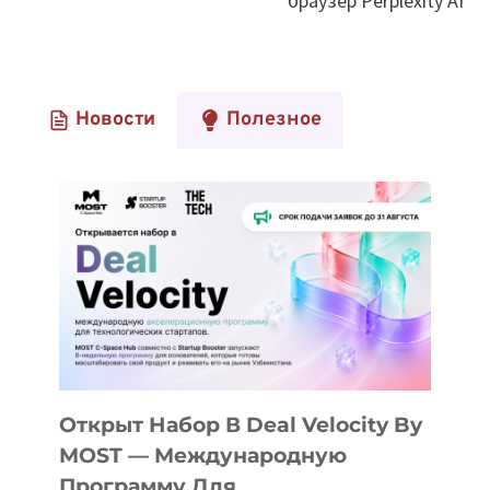
браузер Perplexity AI
Новости
Полезное
Открыт Набор В Deal Velocity By
MOST — Международную
Программу Для