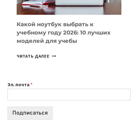
СЛОЖНОГО
КОДА
Какой ноутбук выбрать к
учебному году 2026: 10 лучших
моделей для учебы
КАКОЙ
ЧИТАТЬ ДАЛЕЕ
НОУТБУК
ВЫБРАТЬ
К
Эл. почта
*
УЧЕБНОМУ
ГОДУ
2026:
10
Подписаться
ЛУЧШИХ
МОДЕЛЕЙ
ДЛЯ