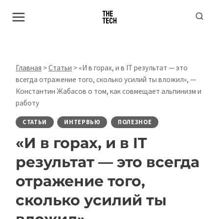
Перейти
к
содержимому
Главная
>
Статьи
>
«И в горах, и в IT результат — это
всегда отражение того, сколько усилий ты вложил», —
Константин Жабасов о том, как совмещает альпинизм и
работу
СТАТЬИ
ИНТЕРВЬЮ
ПОЛЕЗНОЕ
«И в горах, и в IT
результат — это всегда
отражение того,
сколько усилий ты