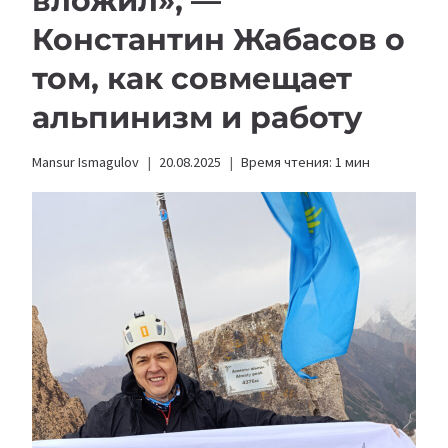
вложил», —
Константин Жабасов о
том, как совмещает
альпинизм и работу
Mansur Ismagulov
20.08.2025
Время чтения:
1
мин