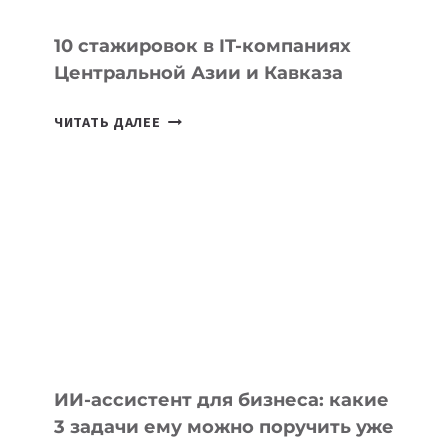
ИИ
10 стажировок в IT-компаниях
Центральной Азии и Кавказа
10
ЧИТАТЬ ДАЛЕЕ
СТАЖИРОВОК
В
IT-
КОМПАНИЯХ
ЦЕНТРАЛЬНОЙ
АЗИИ
И
КАВКАЗА
ИИ-ассистент для бизнеса: какие
3 задачи ему можно поручить уже