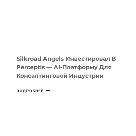
Silkroad Angels Инвестировал В
Perceptis — AI-Платформу Для
Консалтинговой Индустрии
SILKROAD
ПОДРОБНЕЕ
ANGELS
ИНВЕСТИРОВАЛ
В
PERCEPTIS
—
AI-