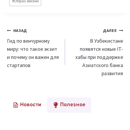
#
Образ жизни
Навигация
НАЗАД
ДАЛЕЕ
по
Гид по венчурному
В Узбекистане
миру: что такое экзит
появятся новые IT-
записям
и почему он важен для
хабы при поддержке
стартапов
Азиатского банка
развития
Новости
Полезное