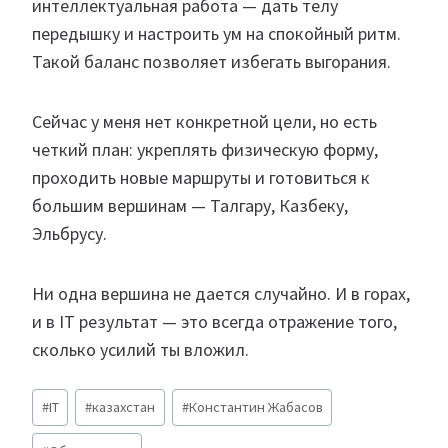
интеллектуальная работа — дать телу
передышку и настроить ум на спокойный ритм.
Такой баланс позволяет избегать выгорания.
Сейчас у меня нет конкретной цели, но есть
четкий план: укреплять физическую форму,
проходить новые маршруты и готовиться к
большим вершинам — Талгару, Казбеку,
Эльбрусу.
Ни одна вершина не дается случайно. И в горах,
и в IT результат — это всегда отражение того,
сколько усилий ты вложил.
Метки
#
IT
#
казахстан
#
Константин Жабасов
записи: