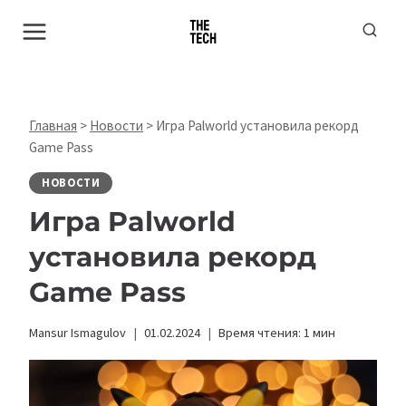
Перейти
к
содержимому
Главная
>
Новости
>
Игра Palworld установила рекорд
Game Pass
НОВОСТИ
Игра Palworld
установила рекорд
Game Pass
Mansur Ismagulov
01.02.2024
Время чтения:
1
мин