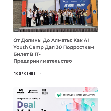
От Долины До Алматы: Как AI
Youth Camp Дал 30 Подросткам
Билет В IT-
Предпринимательство
ОТ
ПОДРОБНЕЕ
ДОЛИНЫ
ДО
АЛМАТЫ:
КАК
AI
YOUTH