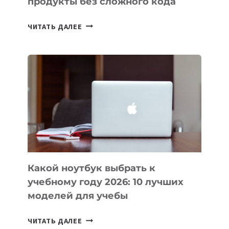
продукты без сложного кода
7
ЧИТАТЬ ДАЛЕЕ
ПРИЛОЖЕНИЙ
ДЛЯ
ВАЙБКОДИНГА,
КОТОРЫЕ
ПОМОГАЮТ
СОЗДАВАТЬ
ПРОДУКТЫ
БЕЗ
СЛОЖНОГО
КОДА
Какой ноутбук выбрать к
учебному году 2026: 10 лучших
моделей для учебы
КАКОЙ
ЧИТАТЬ ДАЛЕЕ