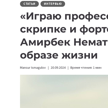
СТАТЬИ
ИНТЕРВЬЮ
«Играю профес
скрипке и форт
Амирбек Немат
образе жизни
Mansur Ismagulov
20.09.2024
Время чтения:
1
мин