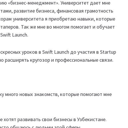
лению «бизнес-менеджмент». Университет дает мне
ктами, развитие бизнеса, финансовая грамотность
сорам университета я приобретаю навыки, которые
таперов. Так же мне во многом помогает и обучает
wift Launch.
ресных уроков в Swift Launch до участия в Startup
но расширять кругозор и профессиональные связи.
у много новых знакомств, которые помогают мне
 хотят развивать свои бизнесы в Узбекистане.
асто общаюсь с людьми этой сферы.