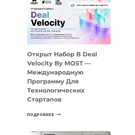
Открыт Набор В Deal
Velocity By MOST —
Международную
Программу Для
Технологических
Стартапов
ОТКРЫТ
ПОДРОБНЕЕ
НАБОР
В