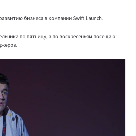
азвитию бизнеса в компании Swift Launch.
ельника по пятницу, а по воскресеньям посещаю
джеров.