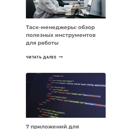
ДО
102
СТРАН
Таск-менеджеры: обзор
полезных инструментов
для работы
ТАСК-
ЧИТАТЬ ДАЛЕЕ
МЕНЕДЖЕРЫ:
ОБЗОР
ПОЛЕЗНЫХ
ИНСТРУМЕНТОВ
ДЛЯ
РАБОТЫ
7 приложений для