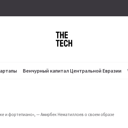
тартапы
Венчурный капитал Центральной Евразии
ке и фортепиано», — Амирбек Нематиллоев о своем образе