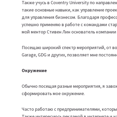
Также учусь в Coventry University по направ
такие основные навыки, как управление прое
для управления бизнесом. Благодаря профес
успешно применяю в работе с командами стар
мой ментор Стивен Лин основатель компании S
Посещаю широкий спектр мероприятий, от воск
Garage, GDG и других, позволяет мне постоян
Окружение
Обычно посещая разные мероприятия, я завож
сформировать мое окружение.
Часто работаю с предпринимателями, которые
Также интересуюсь рекламой в интернете и ч