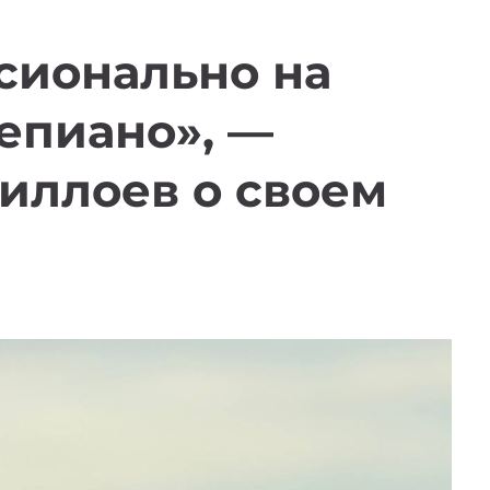
сионально на
епиано», —
иллоев о своем