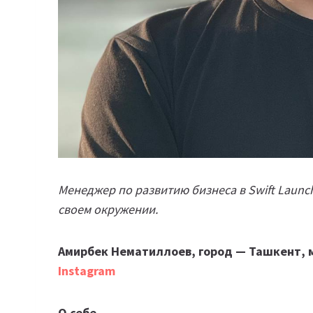
Менеджер по развитию бизнеса в Swift Launc
своем окружении.
Амирбек Нематиллоев, город — Ташкент, м
Instagram
О себе