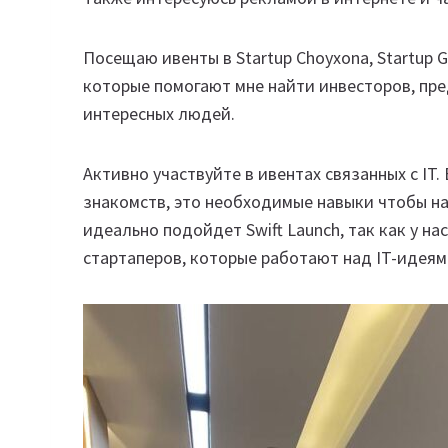
Посещаю ивенты в Startup Choyxona, Startup 
которые помогают мне найти инвесторов, пр
интересных людей.
Активно участвуйте в ивентах связанных с IT
знакомств, это необходимые навыки чтобы н
идеально подойдет Swift Launch, так как у н
стартаперов, которые работают над IT-идеям