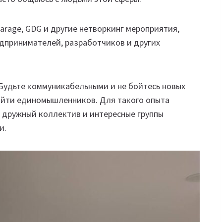
Garage, GDG и другие нетворкинг мероприятия,
едпринимателей, разработчиков и других
. Будьте коммуникабельными и не бойтесь новых
айти единомышленников. Для такого опыта
ас дружный коллектив и интересные группы
и.