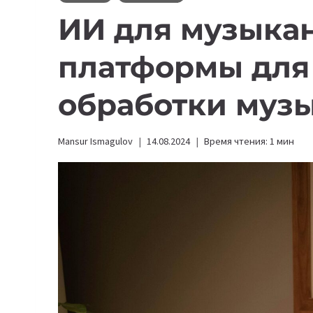
ИИ для музыкан
платформы для
обработки муз
Mansur Ismagulov
14.08.2024
Время чтения:
1
мин