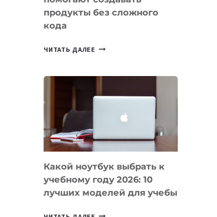
продукты без сложного
кода
7
ЧИТАТЬ ДАЛЕЕ
ПРИЛОЖЕНИЙ
ДЛЯ
ВАЙБКОДИНГА,
КОТОРЫЕ
ПОМОГАЮТ
СОЗДАВАТЬ
ПРОДУКТЫ
БЕЗ
СЛОЖНОГО
Какой ноутбук выбрать к
КОДА
учебному году 2026: 10
лучших моделей для учебы
КАКОЙ
ЧИТАТЬ ДАЛЕЕ