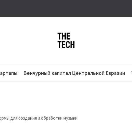
тартапы
Венчурный капитал Центральной Евразии
ормы для создания и обработки музыки