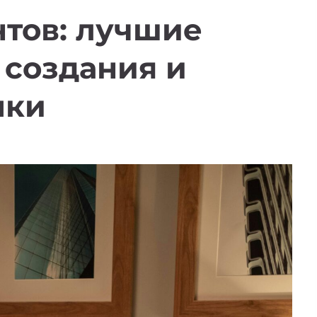
тов: лучшие
 создания и
ыки