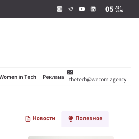
05
АВГ
2026
Women in Tech
Реклама
thetech@wecom.agency
Новости
Полезное