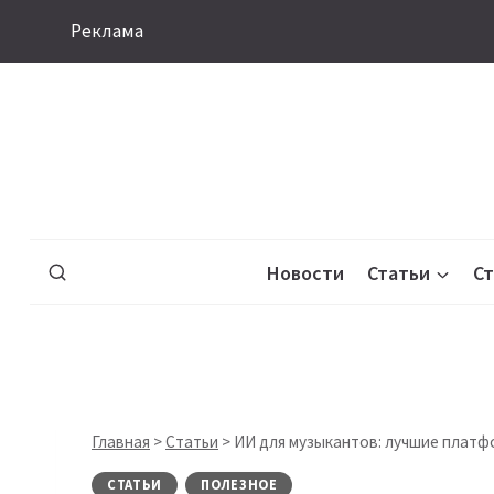
Перейти
Реклама
к
содержимому
Новости
Статьи
С
Главная
>
Статьи
>
ИИ для музыкантов: лучшие платф
СТАТЬИ
ПОЛЕЗНОЕ