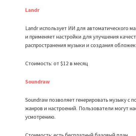
Landr
Landr использует ИИ для автоматического ма
и применяет настройки для улучшения качес
распространения музыки и создания обложек
Стоимость: от $12 в месяц
Soundraw
Soundraw позволяет генерировать музыку с 
жанров и настроений. Пользователи могут на
усмотрению.
Стоимость: есть бесплатный базовый план