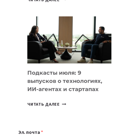
НОУТБУК
ВЫБРАТЬ
К
УЧЕБНОМУ
ГОДУ
2026:
10
ЛУЧШИХ
МОДЕЛЕЙ
Подкасты июля: 9
ДЛЯ
выпусков о технологиях,
УЧЕБЫ
ИИ-агентах и стартапах
ПОДКАСТЫ
ЧИТАТЬ ДАЛЕЕ
ИЮЛЯ:
9
ВЫПУСКОВ
Эл. почта
*
О