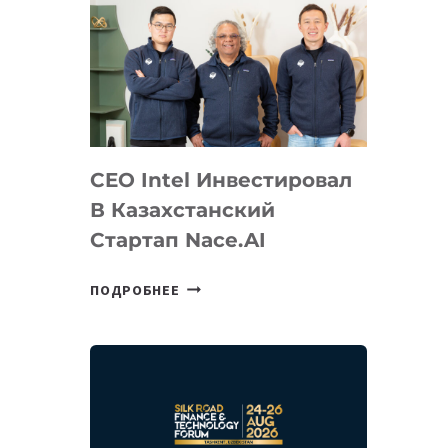
CEO Intel Инвестировал
В Казахстанский
Стартап Nace.AI
CEO
ПОДРОБНЕЕ
INTEL
ИНВЕСТИРОВАЛ
В
КАЗАХСТАНСКИЙ
СТАРТАП
NACE.AI