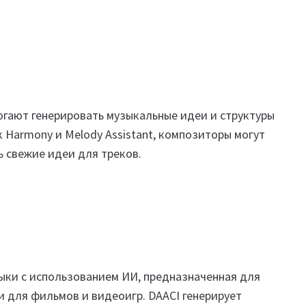
могают генерировать музыкальные идеи и структуры
 Harmony и Melody Assistant, композиторы могут
ь свежие идеи для треков.
ки с использованием ИИ, предназначенная для
 для фильмов и видеоигр. DAACI генерирует