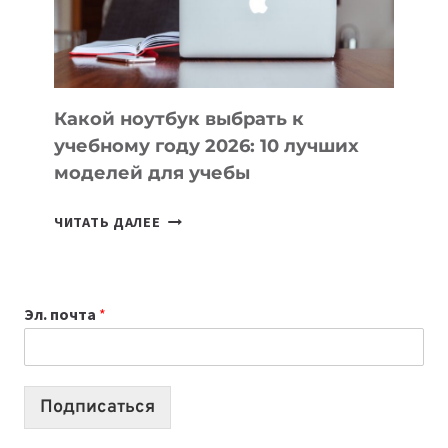
ПРОДУКТЫ
БЕЗ
СЛОЖНОГО
КОДА
Какой ноутбук выбрать к
учебному году 2026: 10 лучших
моделей для учебы
КАКОЙ
ЧИТАТЬ ДАЛЕЕ
НОУТБУК
ВЫБРАТЬ
К
Эл. почта
*
УЧЕБНОМУ
ГОДУ
2026:
10
Подписаться
ЛУЧШИХ
МОДЕЛЕЙ