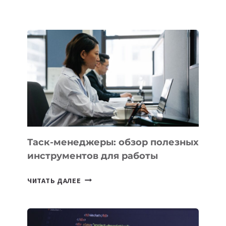
ШКОЛАХ
КАЗАХСТАНА
ПОЯВЯТСЯ
НОВЫЕ
ПРЕДМЕТЫ
ПО
ИСКУССТВЕННОМУ
ИНТЕЛЛЕКТУ
Таск-менеджеры: обзор полезных
инструментов для работы
ТАСК-
ЧИТАТЬ ДАЛЕЕ
МЕНЕДЖЕРЫ:
ОБЗОР
ПОЛЕЗНЫХ