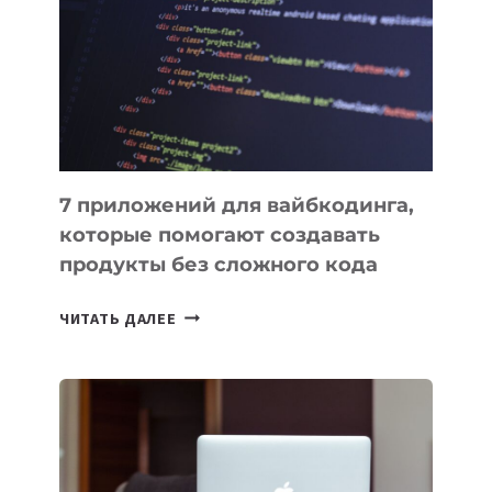
ИНСТРУМЕНТОВ
ДЛЯ
РАБОТЫ
7 приложений для вайбкодинга,
которые помогают создавать
продукты без сложного кода
7
ЧИТАТЬ ДАЛЕЕ
ПРИЛОЖЕНИЙ
ДЛЯ
ВАЙБКОДИНГА,
КОТОРЫЕ
ПОМОГАЮТ
СОЗДАВАТЬ