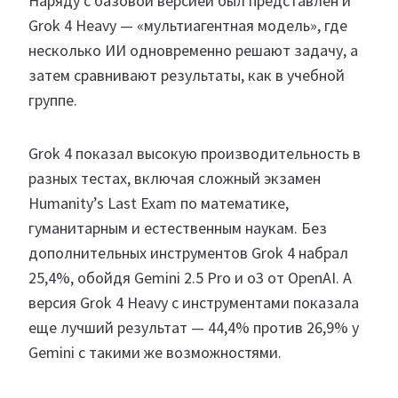
Наряду с базовой версией был представлен и
Grok 4 Heavy — «мультиагентная модель», где
несколько ИИ одновременно решают задачу, а
затем сравнивают результаты, как в учебной
группе.
Grok 4 показал высокую производительность в
разных тестах, включая сложный экзамен
Humanity’s Last Exam по математике,
гуманитарным и естественным наукам. Без
дополнительных инструментов Grok 4 набрал
25,4%, обойдя Gemini 2.5 Pro и o3 от OpenAI. А
версия Grok 4 Heavy с инструментами показала
еще лучший результат — 44,4% против 26,9% у
Gemini с такими же возможностями.