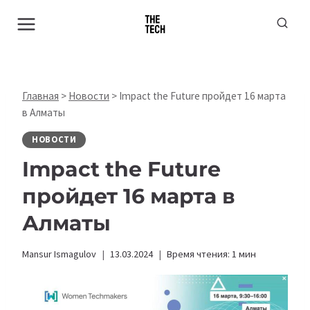
Перейти
к
содержимому
Главная
>
Новости
>
Impact the Future пройдет 16 марта
в Алматы
НОВОСТИ
Impact the Future
пройдет 16 марта в
Алматы
Mansur Ismagulov
13.03.2024
Время чтения:
1
мин