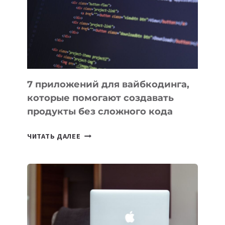
ДЛЯ
РАБОТЫ
7 приложений для вайбкодинга,
которые помогают создавать
продукты без сложного кода
7
ЧИТАТЬ ДАЛЕЕ
ПРИЛОЖЕНИЙ
ДЛЯ
ВАЙБКОДИНГА,
КОТОРЫЕ
ПОМОГАЮТ
СОЗДАВАТЬ
ПРОДУКТЫ