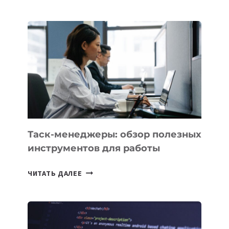
КАЗАХСТАНА
ПОЯВЯТСЯ
НОВЫЕ
ПРЕДМЕТЫ
ПО
ИСКУССТВЕННОМУ
ИНТЕЛЛЕКТУ
Таск-менеджеры: обзор полезных
инструментов для работы
ТАСК-
ЧИТАТЬ ДАЛЕЕ
МЕНЕДЖЕРЫ:
ОБЗОР
ПОЛЕЗНЫХ
ИНСТРУМЕНТОВ