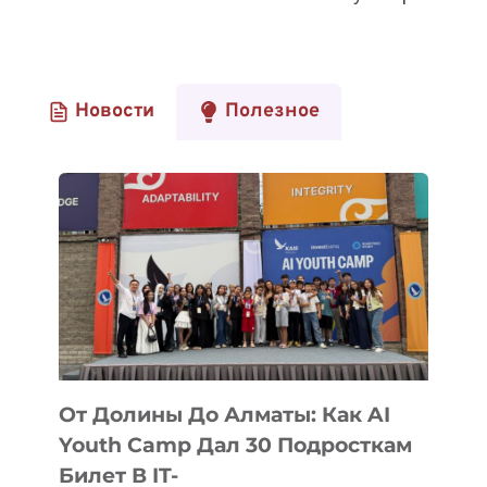
Новости
Полезное
От Долины До Алматы: Как AI
Youth Camp Дал 30 Подросткам
Билет В IT-