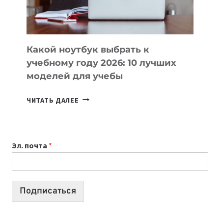
БЕЗ
СЛОЖНОГО
КОДА
Какой ноутбук выбрать к
учебному году 2026: 10 лучших
моделей для учебы
КАКОЙ
ЧИТАТЬ ДАЛЕЕ
НОУТБУК
ВЫБРАТЬ
К
Эл. почта
*
УЧЕБНОМУ
ГОДУ
2026:
10
Подписаться
ЛУЧШИХ
МОДЕЛЕЙ
ДЛЯ