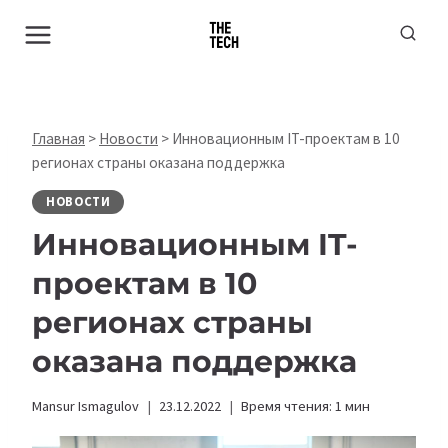
Перейти
к
содержимому
Главная
>
Новости
>
Инновационным IT-проектам в 10
регионах страны оказана поддержка
НОВОСТИ
Инновационным IT-
проектам в 10
регионах страны
оказана поддержка
Mansur Ismagulov
23.12.2022
Время чтения:
1
мин