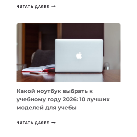
7
ЧИТАТЬ ДАЛЕЕ
ПРИЛОЖЕНИЙ
ДЛЯ
ВАЙБКОДИНГА,
КОТОРЫЕ
ПОМОГАЮТ
СОЗДАВАТЬ
ПРОДУКТЫ
БЕЗ
СЛОЖНОГО
КОДА
Какой ноутбук выбрать к
учебному году 2026: 10 лучших
моделей для учебы
КАКОЙ
ЧИТАТЬ ДАЛЕЕ
НОУТБУК
ВЫБРАТЬ