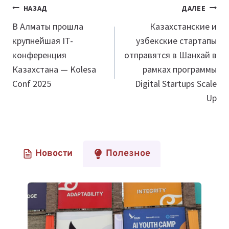
Навигация
НАЗАД
ДАЛЕЕ
по
В Алматы прошла
Казахстанские и
крупнейшая IT-
узбекские стартапы
записям
конференция
отправятся в Шанхай в
Казахстана — Kolesa
рамках программы
Conf 2025
Digital Startups Scale
Up
Новости
Полезное