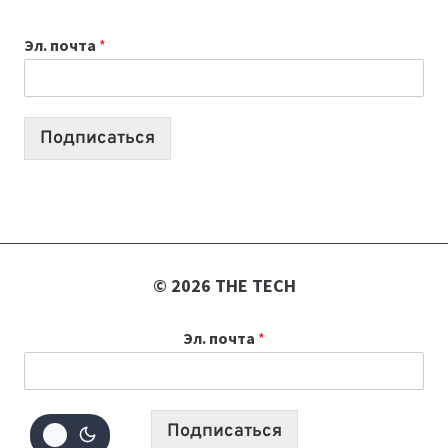
К
Эл. почта
*
УЧЕБНОМУ
ГОДУ
2026:
10
Подписаться
ЛУЧШИХ
МОДЕЛЕЙ
ДЛЯ
УЧЕБЫ
© 2026 THE TECH
Эл. почта
*
Подписаться