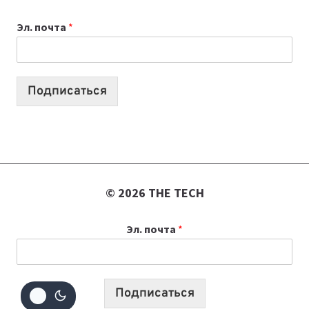
ВЫПУСКОВ
Эл. почта
*
О
ТЕХНОЛОГИЯХ,
ИИ-
АГЕНТАХ
Подписаться
И
СТАРТАПАХ
© 2026 THE TECH
Эл. почта
*
Подписаться