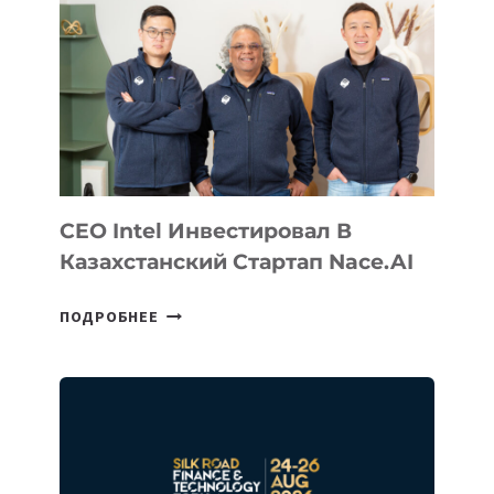
CEO Intel Инвестировал В
Казахстанский Стартап Nace.AI
CEO
ПОДРОБНЕЕ
INTEL
ИНВЕСТИРОВАЛ
В
КАЗАХСТАНСКИЙ
СТАРТАП
NACE.AI