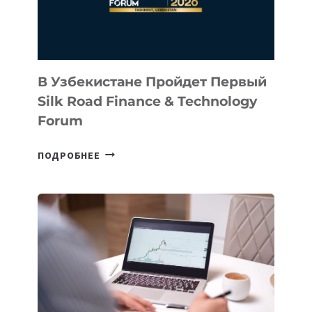
В Узбекистане Пройдет Первый
Silk Road Finance & Technology
Forum
В
ПОДРОБНЕЕ
УЗБЕКИСТАНЕ
ПРОЙДЕТ
ПЕРВЫЙ
SILK
ROAD
FINANCE
&
TECHNOLOGY
FORUM