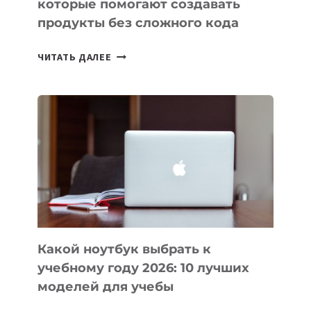
которые помогают создавать
продукты без сложного кода
7
ЧИТАТЬ ДАЛЕЕ
ПРИЛОЖЕНИЙ
ДЛЯ
ВАЙБКОДИНГА,
КОТОРЫЕ
ПОМОГАЮТ
СОЗДАВАТЬ
ПРОДУКТЫ
БЕЗ
СЛОЖНОГО
КОДА
Какой ноутбук выбрать к
учебному году 2026: 10 лучших
моделей для учебы