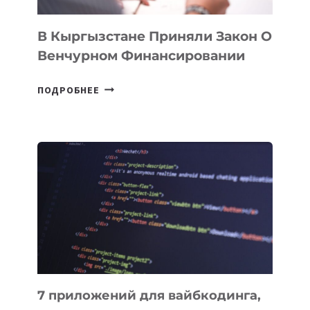
В Кыргызстане Приняли Закон О
Венчурном Финансировании
В
ПОДРОБНЕЕ
КЫРГЫЗСТАНЕ
ПРИНЯЛИ
ЗАКОН
О
ВЕНЧУРНОМ
ФИНАНСИРОВАНИИ
7 приложений для вайбкодинга,