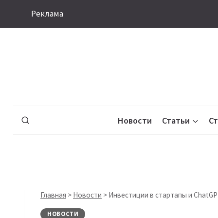
Перейти
Реклама
к
содержимому
Новости
Статьи
С
Главная
>
Новости
>
Инвестиции в стартапы и ChatGPT
НОВОСТИ