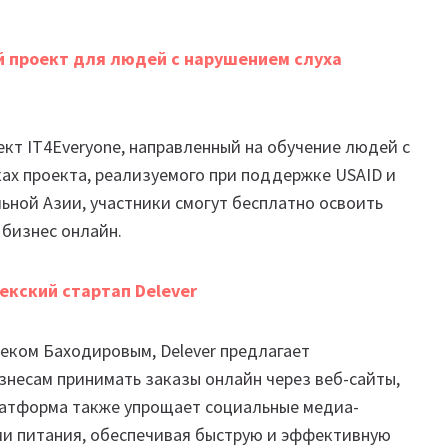
й проект для людей с нарушением слуха
кт IT4Everyone, направленный на обучение людей с
ках проекта, реализуемого при поддержке USAID и
ьной Азии, участники смогут бесплатно освоить
 бизнес онлайн.
бекский стартап Delever
ком Баходировым, Delever предлагает
есам принимать заказы онлайн через веб-сайты,
латформа также упрощает социальные медиа-
ми питания, обеспечивая быструю и эффективную