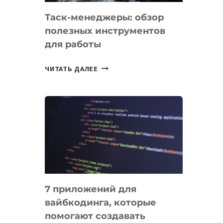
Таск-менеджеры: обзор
полезных инструментов
для работы
ТАСК-
ЧИТАТЬ ДАЛЕЕ
МЕНЕДЖЕРЫ:
ОБЗОР
ПОЛЕЗНЫХ
ИНСТРУМЕНТОВ
ДЛЯ
РАБОТЫ
7 приложений для
вайбкодинга, которые
помогают создавать