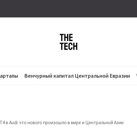
тартапы
Венчурный капитал Центральной Евразии
4 в Audi: что нового произошло в мире и Центральной Азии