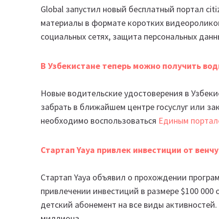
Global запустил новый бесплатный портал cit
материалы в формате коротких видеороликов
социальных сетях, защита персональных данн
В Узбекистане теперь можно получить во
Новые водительские удостоверения в Узбеки
забрать в ближайшем центре госуслуг или за
необходимо воспользоваться
Единым портало
Стартап Yaya привлек инвестиции от венчур
Стартап Yaya объявил о прохождении программ
привлечении инвестиций в размере $100 000 
детский абонемент на все виды активностей. 
миллиона.