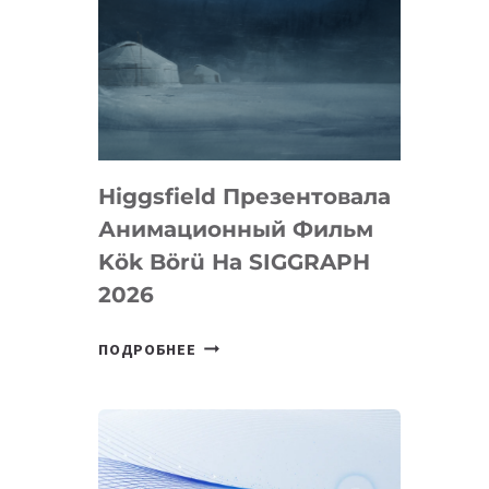
Higgsfield Презентовала
Анимационный Фильм
Kök Börü На SIGGRAPH
2026
HIGGSFIELD
ПОДРОБНЕЕ
ПРЕЗЕНТОВАЛА
АНИМАЦИОННЫЙ
ФИЛЬМ
KÖK
BÖRÜ