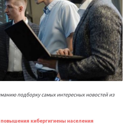
иманию подборку самых интересных новостей из
я повышения кибергигиены населения