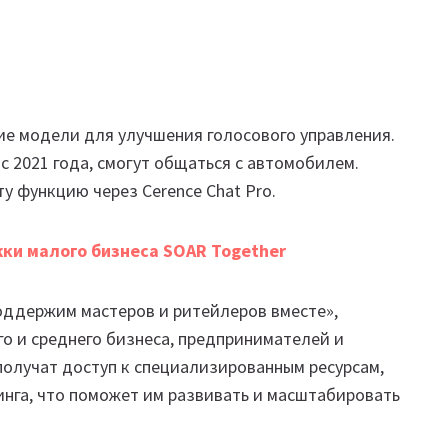
ие модели для улучшения голосового управления.
с 2021 года, смогут общаться с автомобилем.
ту функцию через Cerence Chat Pro.
ки малого бизнеса SOAR Together
оддержим мастеров и ритейлеров вместе»,
о и среднего бизнеса, предпринимателей и
получат доступ к специализированным ресурсам,
инга, что поможет им развивать и масштабировать