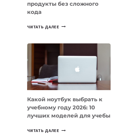
продукты без сложного
кода
7
ЧИТАТЬ ДАЛЕЕ
ПРИЛОЖЕНИЙ
ДЛЯ
ВАЙБКОДИНГА,
КОТОРЫЕ
ПОМОГАЮТ
СОЗДАВАТЬ
ПРОДУКТЫ
БЕЗ
СЛОЖНОГО
Какой ноутбук выбрать к
КОДА
учебному году 2026: 10
лучших моделей для учебы
КАКОЙ
ЧИТАТЬ ДАЛЕЕ