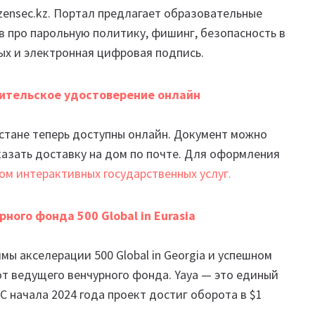
izensec.kz. Портал предлагает образовательные
 про парольную политику, фишинг, безопасность в
ых и электронная цифровая подпись.
дительское удостоверение онлайн
стане теперь доступны онлайн. Документ можно
казать доставку на дом по почте. Для оформления
м интерактивных государственных услуг.
ного фонда 500 Global in Eurasia
ы акселерации 500 Global in Georgia и успешном
от ведущего венчурного фонда. Yaya — это единый
С начала 2024 года проект достиг оборота в $1