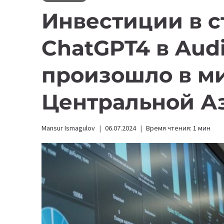
Инвестиции в с
ChatGPT4 в Audi
произошло в м
Центральной А
Mansur Ismagulov
06.07.2024
Время чтения:
1
мин