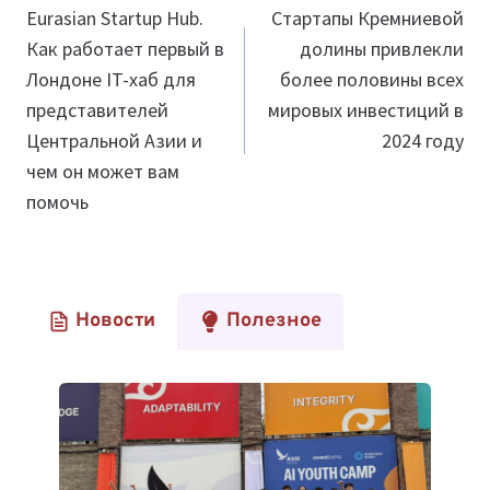
по
Eurasian Startup Hub.
Стартапы Кремниевой
Как работает первый в
долины привлекли
записям
Лондоне IT-хаб для
более половины всех
представителей
мировых инвестиций в
Центральной Азии и
2024 году
чем он может вам
помочь
Новости
Полезное