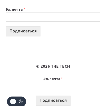
К
Эл. почта
*
УЧЕБНОМУ
ГОДУ
2026:
10
Подписаться
ЛУЧШИХ
МОДЕЛЕЙ
ДЛЯ
УЧЕБЫ
© 2026 THE TECH
Эл. почта
*
Подписаться