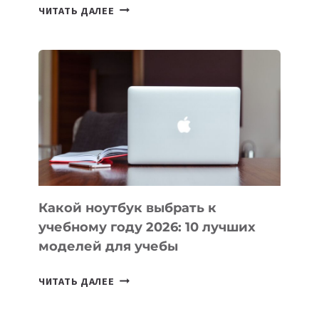
7
ЧИТАТЬ ДАЛЕЕ
ПРИЛОЖЕНИЙ
ДЛЯ
ВАЙБКОДИНГА,
КОТОРЫЕ
ПОМОГАЮТ
СОЗДАВАТЬ
ПРОДУКТЫ
БЕЗ
СЛОЖНОГО
КОДА
Какой ноутбук выбрать к
учебному году 2026: 10 лучших
моделей для учебы
КАКОЙ
ЧИТАТЬ ДАЛЕЕ
НОУТБУК
ВЫБРАТЬ