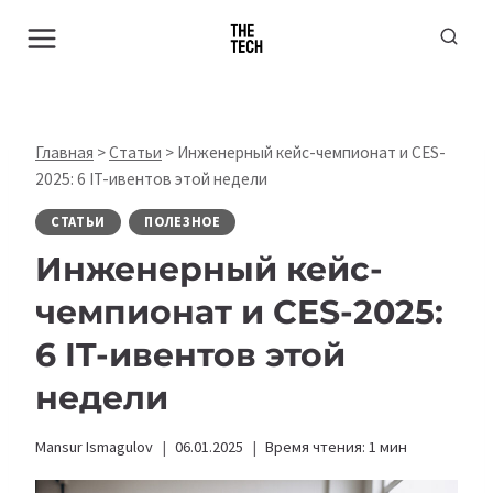
Перейти
к
содержимому
Главная
>
Статьи
>
Инженерный кейс-чемпионат и CES-
2025: 6 IT-ивентов этой недели
СТАТЬИ
ПОЛЕЗНОЕ
Инженерный кейс-
чемпионат и CES-2025:
6 IT-ивентов этой
недели
Mansur Ismagulov
06.01.2025
Время чтения:
1
мин