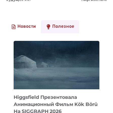
Новости
Полезное
Higgsfield Презентовала
Анимационный Фильм Kök Börü
На SIGGRAPH 2026