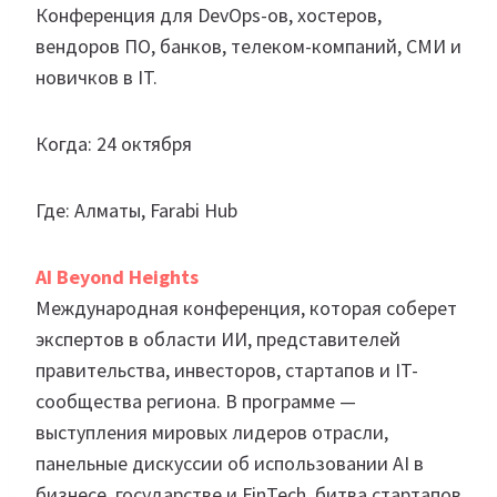
Конференция для DevOps-ов, хостеров,
вендоров ПО, банков, телеком-компаний, СМИ и
новичков в IT.
Когда: 24 октября
Где: Алматы, Farabi Hub
AI Beyond Heights
Международная конференция, которая соберет
экспертов в области ИИ, представителей
правительства, инвесторов, стартапов и IT-
сообщества региона. В программе —
выступления мировых лидеров отрасли,
панельные дискуссии об использовании AI в
бизнесе, государстве и FinTech, битва стартапов