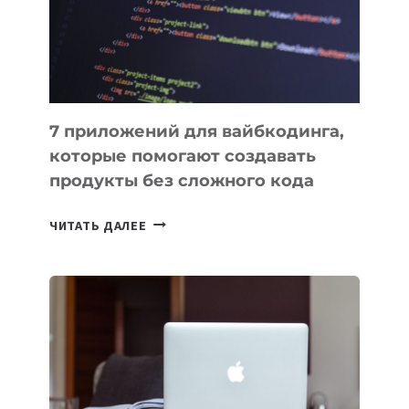
РАБОТЫ
7 приложений для вайбкодинга,
которые помогают создавать
продукты без сложного кода
7
ЧИТАТЬ ДАЛЕЕ
ПРИЛОЖЕНИЙ
ДЛЯ
ВАЙБКОДИНГА,
КОТОРЫЕ
ПОМОГАЮТ
СОЗДАВАТЬ
ПРОДУКТЫ
БЕЗ