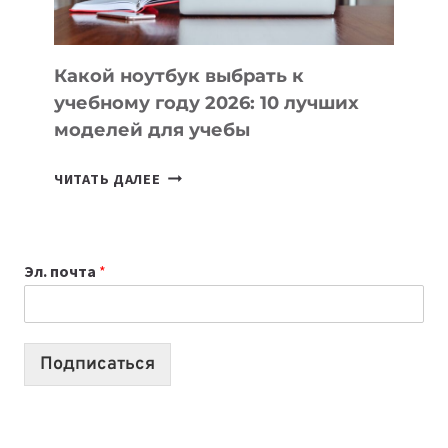
СЛОЖНОГО
КОДА
Какой ноутбук выбрать к
учебному году 2026: 10 лучших
моделей для учебы
КАКОЙ
ЧИТАТЬ ДАЛЕЕ
НОУТБУК
ВЫБРАТЬ
К
Эл. почта
*
УЧЕБНОМУ
ГОДУ
2026:
10
Подписаться
ЛУЧШИХ
МОДЕЛЕЙ
ДЛЯ
УЧЕБЫ