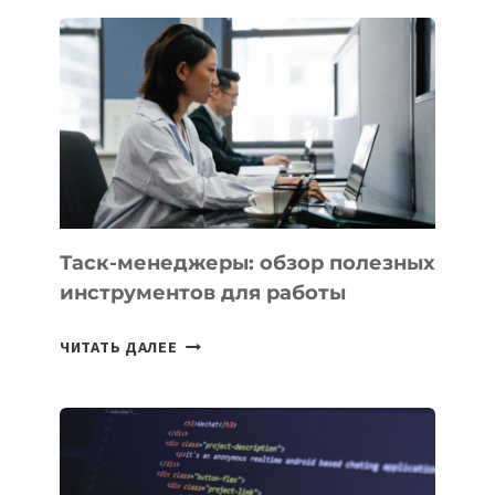
СТАРТАП
PROMETHEUS
ДЛЯ
СОЗДАНИЯ
«ИСКУССТВЕННОГО
ИНЖЕНЕРА»
Таск-менеджеры: обзор полезных
инструментов для работы
ТАСК-
ЧИТАТЬ ДАЛЕЕ
МЕНЕДЖЕРЫ:
ОБЗОР
ПОЛЕЗНЫХ
ИНСТРУМЕНТОВ
ДЛЯ