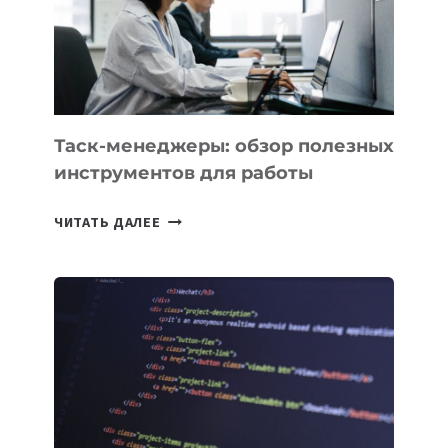
ОБРАЗОВАНИЕ
ТАДЖИКИСТАНА
Таск-менеджеры: обзор полезных
инструментов для работы
ТАСК-
ЧИТАТЬ ДАЛЕЕ
МЕНЕДЖЕРЫ:
ОБЗОР
ПОЛЕЗНЫХ
ИНСТРУМЕНТОВ
ДЛЯ
РАБОТЫ