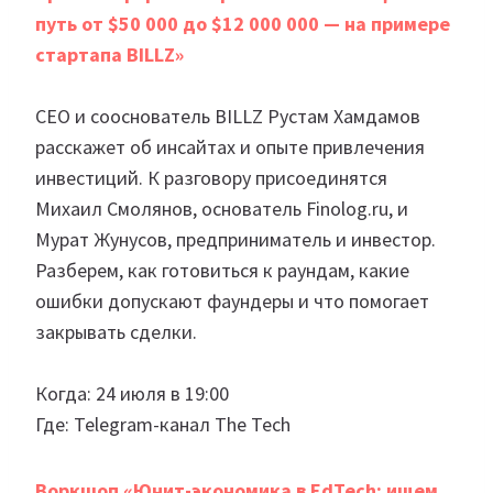
путь от $50 000 до $12 000 000 — на примере
стартапа BILLZ»
CEO и сооснователь BILLZ Рустам Хамдамов
расскажет об инсайтах и опыте привлечения
инвестиций. К разговору присоединятся
Михаил Смолянов, основатель Finolog.ru, и
Мурат Жунусов, предприниматель и инвестор.
Разберем, как готовиться к раундам, какие
ошибки допускают фаундеры и что помогает
закрывать сделки.
Когда: 24 июля в 19:00
Где: Telegram-канал The Tech
Воркшоп «Юнит-экономика в EdTech: ищем