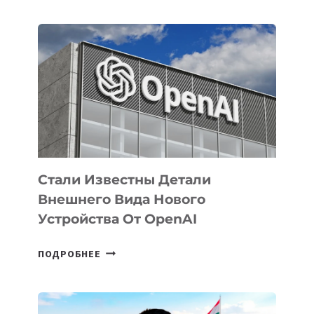
ОПРЕДЕЛЕНЫ
ПРИОРИТЕТНЫЕ
ЗАДАЧИ
ПО
РАЗВИТИЮ
ЭКОСИСТЕМЫ
ИСКУССТВЕННОГО
ИНТЕЛЛЕКТА
Стали Известны Детали
Внешнего Вида Нового
Устройства От OpenAI
СТАЛИ
ПОДРОБНЕЕ
ИЗВЕСТНЫ
ДЕТАЛИ
ВНЕШНЕГО