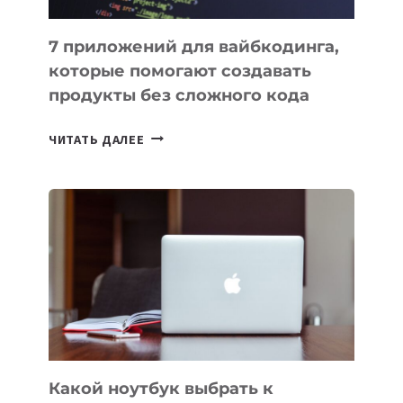
7 приложений для вайбкодинга,
которые помогают создавать
продукты без сложного кода
7
ЧИТАТЬ ДАЛЕЕ
ПРИЛОЖЕНИЙ
ДЛЯ
ВАЙБКОДИНГА,
КОТОРЫЕ
ПОМОГАЮТ
СОЗДАВАТЬ
ПРОДУКТЫ
БЕЗ
СЛОЖНОГО
КОДА
Какой ноутбук выбрать к