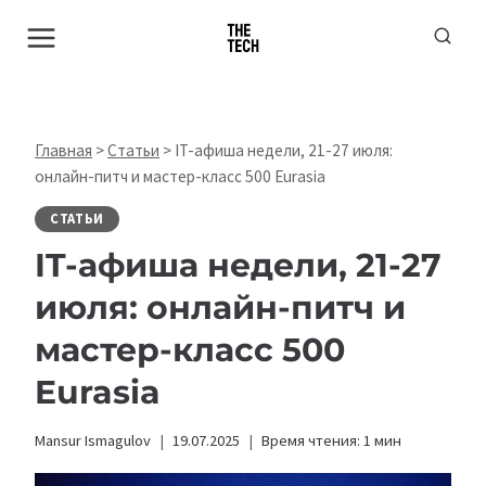
Перейти
к
содержимому
Главная
>
Статьи
>
IT-афиша недели, 21-27 июля:
онлайн-питч и мастер-класс 500 Eurasia
СТАТЬИ
IT-афиша недели, 21-27
июля: онлайн-питч и
мастер-класс 500
Eurasia
Mansur Ismagulov
19.07.2025
Время чтения:
1
мин