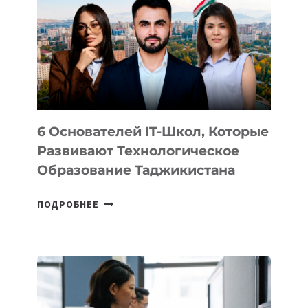
ВИДА
НОВОГО
УСТРОЙСТВА
ОТ
OPENAI
6 Основателей IT-Школ, Которые
Развивают Технологическое
Образование Таджикистана
6
ПОДРОБНЕЕ
ОСНОВАТЕЛЕЙ
IT-
ШКОЛ,
КОТОРЫЕ
РАЗВИВАЮТ
ТЕХНОЛОГИЧЕСКОЕ