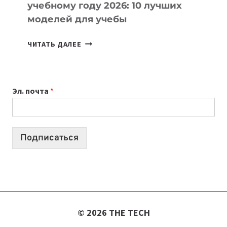
учебному году 2026: 10 лучших
моделей для учебы
КАКОЙ
ЧИТАТЬ ДАЛЕЕ
НОУТБУК
ВЫБРАТЬ
К
Эл. почта
*
УЧЕБНОМУ
ГОДУ
2026:
10
Подписаться
ЛУЧШИХ
МОДЕЛЕЙ
ДЛЯ
УЧЕБЫ
© 2026 THE TECH