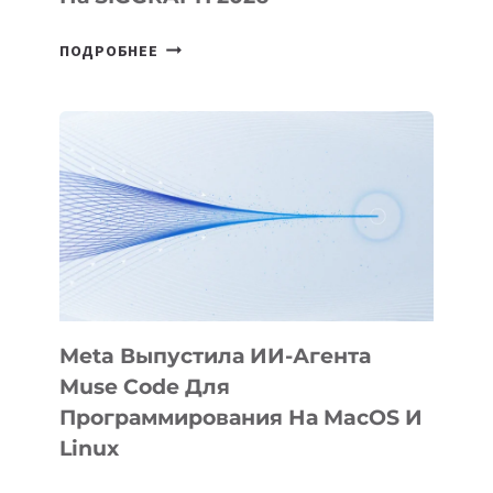
HIGGSFIELD
ПОДРОБНЕЕ
ПРЕЗЕНТОВАЛА
АНИМАЦИОННЫЙ
ФИЛЬМ
KÖK
BÖRÜ
НА
SIGGRAPH
2026
Meta Выпустила ИИ-Агента
Muse Code Для
Программирования На MacOS И
Linux