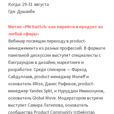
Когда: 29-31 августа
Где: Душанбе
Митап «PM Switch: как перейти в продукт из
любой сферы»
Вебинар посвящен переходу в product-
менеджемента из разных профессий. В формате
панельной дискуссии выступят специалисты с
бэкграундом в дизайне, маркетинге и
разработке. Среди спикеров — Фарход
Сайдуллаев, product-менеджер Moneff и
основатель 4Rize, Данис Рафиков, product-
менеджер Yandex Split, и Нуруддин Иминохунов,
основатель Global Move. Модератором встречи
выступит Самира Латипова, основатель
сообщества Product Community Uzbekistan.