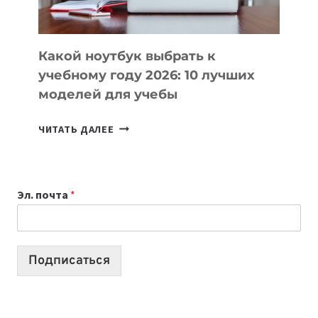
СЛОЖНОГО
КОДА
Какой ноутбук выбрать к
учебному году 2026: 10 лучших
моделей для учебы
КАКОЙ
ЧИТАТЬ ДАЛЕЕ
НОУТБУК
ВЫБРАТЬ
К
Эл. почта
*
УЧЕБНОМУ
ГОДУ
2026:
10
Подписаться
ЛУЧШИХ
МОДЕЛЕЙ
ДЛЯ