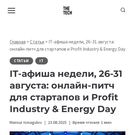
Перейти
к
содержимому
Главная
>
Статьи
>
IT-афиша недели, 26-31 августа:
онлайн-питч для стартапов и Profit Industry & Energy Day
СТАТЬИ
IT
IT-афиша недели, 26-31
августа: онлайн-питч
для стартапов и Profit
Industry & Energy Day
Mansur Ismagulov
23.08.2025
Время чтения:
1
мин