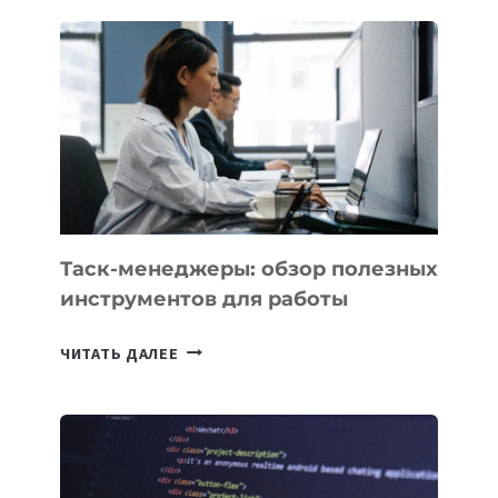
СТАРТАП
PROMETHEUS
ДЛЯ
СОЗДАНИЯ
«ИСКУССТВЕННОГО
ИНЖЕНЕРА»
Таск-менеджеры: обзор полезных
инструментов для работы
ТАСК-
ЧИТАТЬ ДАЛЕЕ
МЕНЕДЖЕРЫ:
ОБЗОР
ПОЛЕЗНЫХ
ИНСТРУМЕНТОВ
ДЛЯ