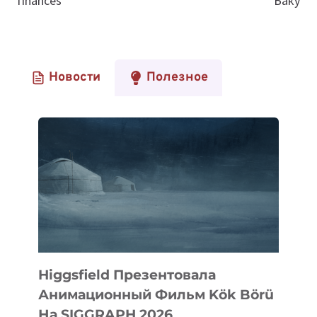
finances
Баку
Новости
Полезное
Higgsfield Презентовала
Анимационный Фильм Kök Börü
На SIGGRAPH 2026