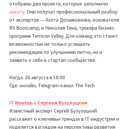
отобраны два проекта, которые заполнили
анкету
. Они получат профессиональный разбор
от экспертов — Асета Досымханова, основателя
RS Bootcamp, и Николая Тяна, трекера бизнес-
программ Terricon Valley. Для команд это станет
возможностью не только услышать
рекомендации по улучшению питча, но и
заявить о себе в стартап-сообществе.
Когда: 26 августа в 18:00
Где: онлайн, Telegram-канал The Tech
IT
Meetup
с Сергеем Бузулуцким
Известный эксперт Сергей Бузулуцкий
расскажет о ключевых трендах в IT-индустрии и
поделится взглядом на перспективы развития