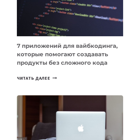
РАБОТЫ
7 приложений для вайбкодинга,
которые помогают создавать
продукты без сложного кода
7
ЧИТАТЬ ДАЛЕЕ
ПРИЛОЖЕНИЙ
ДЛЯ
ВАЙБКОДИНГА,
КОТОРЫЕ
ПОМОГАЮТ
СОЗДАВАТЬ
ПРОДУКТЫ
БЕЗ