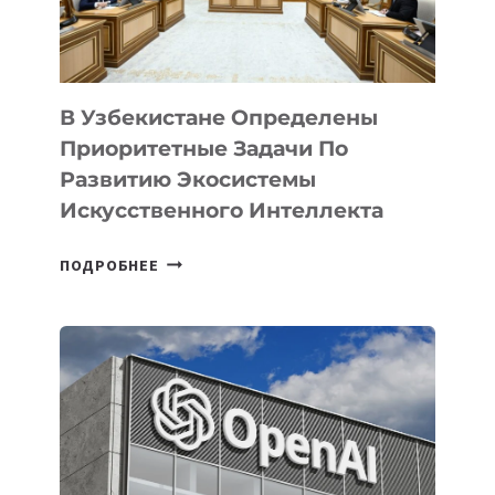
В Узбекистане Определены
Приоритетные Задачи По
Развитию Экосистемы
Искусственного Интеллекта
В
ПОДРОБНЕЕ
УЗБЕКИСТАНЕ
ОПРЕДЕЛЕНЫ
ПРИОРИТЕТНЫЕ
ЗАДАЧИ
ПО
РАЗВИТИЮ
ЭКОСИСТЕМЫ
ИСКУССТВЕННОГО