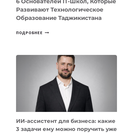
6 Основателей IT-Школ, Которые
Развивают Технологическое
Образование Таджикистана
6
ПОДРОБНЕЕ
ОСНОВАТЕЛЕЙ
IT-
ШКОЛ,
КОТОРЫЕ
РАЗВИВАЮТ
ТЕХНОЛОГИЧЕСКОЕ
ОБРАЗОВАНИЕ
ТАДЖИКИСТАНА
ИИ-ассистент для бизнеса: какие
3 задачи ему можно поручить уже