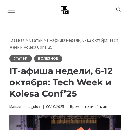
Перейти
к
содержимому
Главная
>
Статьи
>
IT-афиша недели, 6-12 октября: Tech
Week и Kolesa Conf’25
СТАТЬИ
ПОЛЕЗНОЕ
IT-афиша недели, 6-12
октября: Tech Week и
Kolesa Conf’25
Mansur Ismagulov
06.10.2025
Время чтения:
1
мин