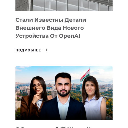
ИНТЕЛЛЕКТА
Стали Известны Детали
Внешнего Вида Нового
Устройства От OpenAI
СТАЛИ
ПОДРОБНЕЕ
ИЗВЕСТНЫ
ДЕТАЛИ
ВНЕШНЕГО
ВИДА
НОВОГО
УСТРОЙСТВА
ОТ
OPENAI