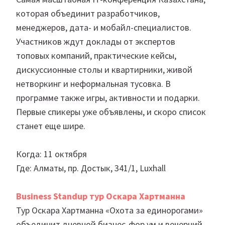
которая объединит разработчиков,
менеджеров, дата- и мобайл-специалистов.
Участников ждут доклады от экспертов
топовых компаний, практические кейсы,
дискуссионные столы и квартирники, живой
нетворкинг и неформальная тусовка. В
программе также игры, активности и подарки.
Первые спикеры уже объявлены, и скоро список
станет еще шире.
Когда: 11 октября
Где: Алматы, пр. Достык, 341/1, Luxhall
Business Standup тур Оскара Хартманна
Тур Оскара Хартманна «Охота за единорогами»
объединит дневной бизнес-фор ум и вечерний