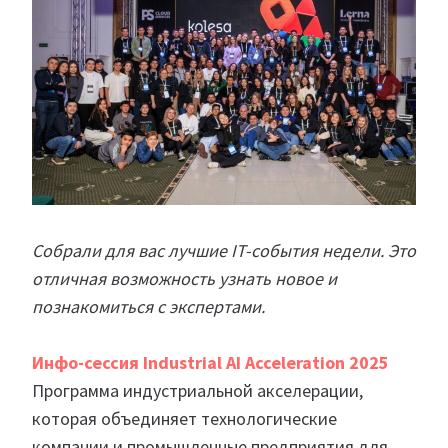
Собрали для вас лучшие IT-события недели. Это
отличная возможность узнать новое и
познакомиться с экспертами.
Инфо-сессия Industrial AI Acceleration 2025
Программа индустриальной акселерации,
которая объединяет технологические
компании и промышленные предприятия для