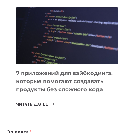
ОБЗОР
ПОЛЕЗНЫХ
ИНСТРУМЕНТОВ
ДЛЯ
РАБОТЫ
7 приложений для вайбкодинга,
которые помогают создавать
продукты без сложного кода
7
ЧИТАТЬ ДАЛЕЕ
ПРИЛОЖЕНИЙ
ДЛЯ
ВАЙБКОДИНГА,
Эл. почта
*
КОТОРЫЕ