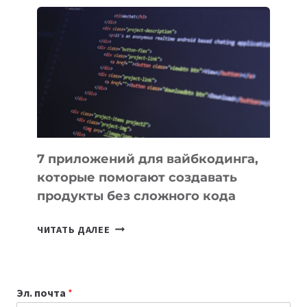
ПОЛЕЗНЫХ
ИНСТРУМЕНТОВ
ДЛЯ
РАБОТЫ
7 приложений для вайбкодинга,
которые помогают создавать
продукты без сложного кода
7
ЧИТАТЬ ДАЛЕЕ
ПРИЛОЖЕНИЙ
ДЛЯ
ВАЙБКОДИНГА,
Эл. почта
*
КОТОРЫЕ