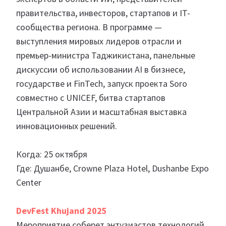
правительства, инвесторов, стартапов и IT-
сообщества региона. В программе —
выступления мировых лидеров отрасли и
премьер-министра Таджикистана, панельные
дискуссии об использовании AI в бизнесе,
государстве и FinTech, запуск проекта Soro
совместно с UNICEF, битва стартапов
Центральной Азии и масштабная выставка
инновационных решений.
Когда: 25 октября
Где: Душанбе, Crowne Plaza Hotel, Dushanbe Expo
Center
DevFest Khujand 2025
Мероприятие соберет энтузиастов технологий