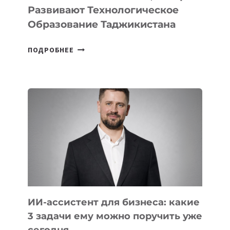
Развивают Технологическое
Образование Таджикистана
6
ПОДРОБНЕЕ
ОСНОВАТЕЛЕЙ
IT-
ШКОЛ,
КОТОРЫЕ
РАЗВИВАЮТ
ТЕХНОЛОГИЧЕСКОЕ
ОБРАЗОВАНИЕ
ТАДЖИКИСТАНА
ИИ-ассистент для бизнеса: какие
3 задачи ему можно поручить уже