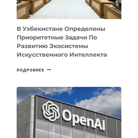
В Узбекистане Определены
Приоритетные Задачи По
Развитию Экосистемы
Искусственного Интеллекта
В
ПОДРОБНЕЕ
УЗБЕКИСТАНЕ
ОПРЕДЕЛЕНЫ
ПРИОРИТЕТНЫЕ
ЗАДАЧИ
ПО
РАЗВИТИЮ
ЭКОСИСТЕМЫ
ИСКУССТВЕННОГО
ИНТЕЛЛЕКТА