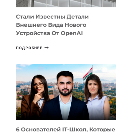
Стали Известны Детали
Внешнего Вида Нового
Устройства От OpenAI
СТАЛИ
ПОДРОБНЕЕ
ИЗВЕСТНЫ
ДЕТАЛИ
ВНЕШНЕГО
ВИДА
НОВОГО
УСТРОЙСТВА
ОТ
OPENAI
6 Основателей IT-Школ, Которые