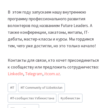
В этом году запускаем нашу внутреннюю
программу профессионального развития
волонтеров под названием Future Leaders. А
также конференции, хакатоны, митапы, IT-
дебаты, мастер-классы и курсы. Мы гордимся
тем, чего уже достигли, но это только начало!
Контакты для связи, кто хочет присоединиться
к сообществу или предложить сотрудничество:
LinkedIn
,
Telegram
,
itcom.uz
.
Метки
#
IT
#
IT Community of Uzbekistan
записи:
#
IT-сообщество Узбекистана
#
узбекистан