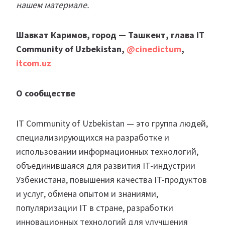
нашем материале.
Шавкат Каримов, город — Ташкент, глава IT
Community of Uzbekistan,
@cinedictum
,
itcom.uz
О сообществе
IT Community of Uzbekistan — это группа людей,
специализирующихся на разработке и
использовании информационных технологий,
объединившаяся для развития IT-индустрии
Узбекистана, повышения качества IT-продуктов
и услуг, обмена опытом и знаниями,
популяризации IT в стране, разработки
инновационных технологий для улучшения