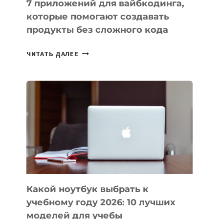
7 приложений для вайбкодинга,
которые помогают создавать
продукты без сложного кода
7
ЧИТАТЬ ДАЛЕЕ
ПРИЛОЖЕНИЙ
ДЛЯ
ВАЙБКОДИНГА,
КОТОРЫЕ
ПОМОГАЮТ
СОЗДАВАТЬ
ПРОДУКТЫ
БЕЗ
СЛОЖНОГО
КОДА
Какой ноутбук выбрать к
учебному году 2026: 10 лучших
моделей для учебы