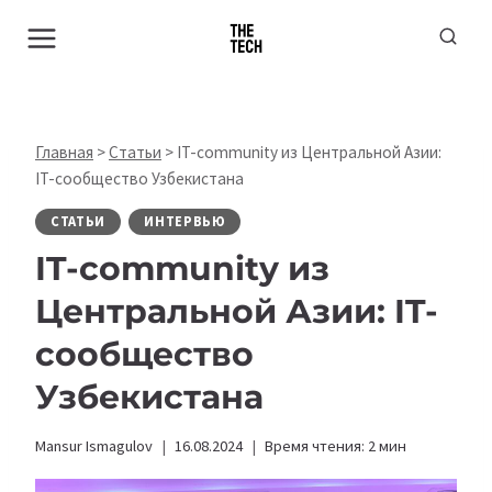
Перейти
к
содержимому
Главная
>
Статьи
>
IT-community из Центральной Азии:
IT-сообщество Узбекистана
СТАТЬИ
ИНТЕРВЬЮ
IT-community из
Центральной Азии: IT-
сообщество
Узбекистана
Mansur Ismagulov
16.08.2024
Время чтения:
2
мин