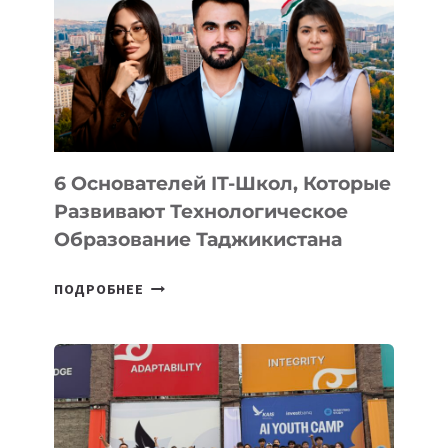
ВИДА
НОВОГО
УСТРОЙСТВА
ОТ
OPENAI
6 Основателей IT-Школ, Которые
Развивают Технологическое
Образование Таджикистана
6
ПОДРОБНЕЕ
ОСНОВАТЕЛЕЙ
IT-
ШКОЛ,
КОТОРЫЕ
РАЗВИВАЮТ
ТЕХНОЛОГИЧЕСКОЕ