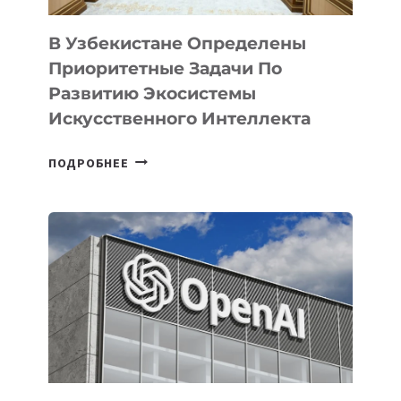
В Узбекистане Определены
Приоритетные Задачи По
Развитию Экосистемы
Искусственного Интеллекта
В
ПОДРОБНЕЕ
УЗБЕКИСТАНЕ
ОПРЕДЕЛЕНЫ
ПРИОРИТЕТНЫЕ
ЗАДАЧИ
ПО
РАЗВИТИЮ
ЭКОСИСТЕМЫ
ИСКУССТВЕННОГО
ИНТЕЛЛЕКТА