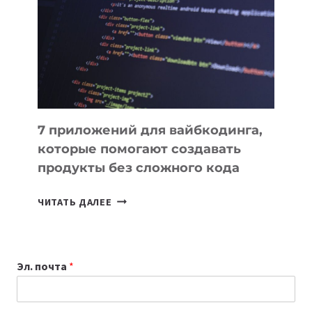
ИНСТРУМЕНТОВ
ДЛЯ
РАБОТЫ
7 приложений для вайбкодинга,
которые помогают создавать
продукты без сложного кода
7
ЧИТАТЬ ДАЛЕЕ
ПРИЛОЖЕНИЙ
ДЛЯ
ВАЙБКОДИНГА,
Эл. почта
*
КОТОРЫЕ
ПОМОГАЮТ
СОЗДАВАТЬ