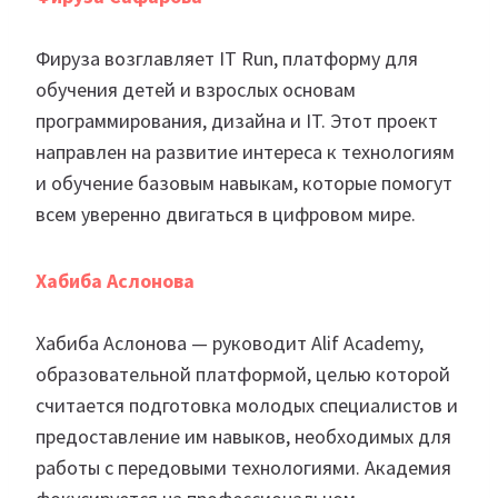
Фируза возглавляет IT Run, платформу для
обучения детей и взрослых основам
программирования, дизайна и IT. Этот проект
направлен на развитие интереса к технологиям
и обучение базовым навыкам, которые помогут
всем уверенно двигаться в цифровом мире.
Хабиба Аслонова
Хабиба Аслонова — руководит Alif Academy,
образовательной платформой, целью которой
считается подготовка молодых специалистов и
предоставление им навыков, необходимых для
работы с передовыми технологиями. Академия