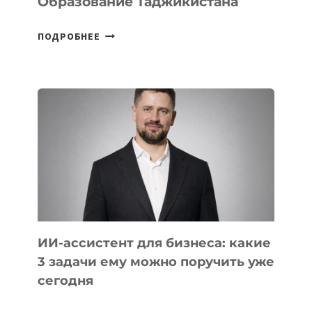
Образование Таджикистана
6
ПОДРОБНЕЕ
ОСНОВАТЕЛЕЙ
IT-
ШКОЛ,
КОТОРЫЕ
РАЗВИВАЮТ
ТЕХНОЛОГИЧЕСКОЕ
ОБРАЗОВАНИЕ
ТАДЖИКИСТАНА
ИИ-ассистент для бизнеса: какие
3 задачи ему можно поручить уже
сегодня
ИИ-