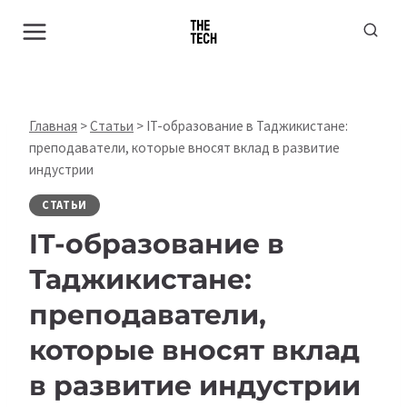
Перейти
к
содержимому
Главная
>
Статьи
>
IT-образование в Таджикистане:
преподаватели, которые вносят вклад в развитие
индустрии
СТАТЬИ
IT-образование в
Таджикистане:
преподаватели,
которые вносят вклад
в развитие индустрии