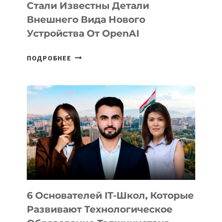
Стали Известны Детали
Внешнего Вида Нового
Устройства От OpenAI
СТАЛИ
ПОДРОБНЕЕ
ИЗВЕСТНЫ
ДЕТАЛИ
ВНЕШНЕГО
ВИДА
НОВОГО
УСТРОЙСТВА
ОТ
OPENAI
6 Основателей IT-Школ, Которые
Развивают Технологическое