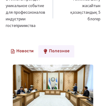
уникальное событие
жасайтын
записям
для профессионалов
қазақстандық 5
индустрии
блогер
гостеприимства
Новости
Полезное