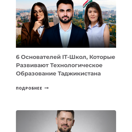
ВИДА
НОВОГО
УСТРОЙСТВА
ОТ
OPENAI
6 Основателей IT-Школ, Которые
Развивают Технологическое
Образование Таджикистана
6
ПОДРОБНЕЕ
ОСНОВАТЕЛЕЙ
IT-
ШКОЛ,
КОТОРЫЕ
РАЗВИВАЮТ
ТЕХНОЛОГИЧЕСКОЕ