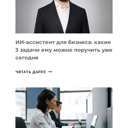
ОБРАЗОВАНИЕ
ТАДЖИКИСТАНА
ИИ-ассистент для бизнеса: какие
3 задачи ему можно поручить уже
сегодня
ИИ-
ЧИТАТЬ ДАЛЕЕ
АССИСТЕНТ
ДЛЯ
БИЗНЕСА:
КАКИЕ
3
ЗАДАЧИ
ЕМУ
МОЖНО