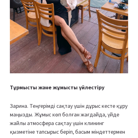
Тұрмысты және жұмысты үйлестіру
Зарина. Теңгерімді сақтау үшін дұрыс кесте құру
маңызды. Жұмыс көп болған жағдайда, үйде
жайлы атмосфера сақтау үшін клининг
қызметіне тапсырыс беріп, басым міндеттермен