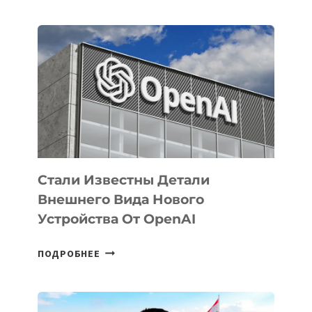
ОПРЕДЕЛЕНЫ
ПРИОРИТЕТНЫЕ
ЗАДАЧИ
ПО
РАЗВИТИЮ
ЭКОСИСТЕМЫ
ИСКУССТВЕННОГО
ИНТЕЛЛЕКТА
Стали Известны Детали
Внешнего Вида Нового
Устройства От OpenAI
СТАЛИ
ПОДРОБНЕЕ
ИЗВЕСТНЫ
ДЕТАЛИ
ВНЕШНЕГО