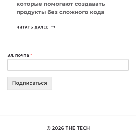
которые помогают создавать
продукты без сложного кода
7
ЧИТАТЬ ДАЛЕЕ
ПРИЛОЖЕНИЙ
ДЛЯ
ВАЙБКОДИНГА,
Эл. почта
*
КОТОРЫЕ
ПОМОГАЮТ
СОЗДАВАТЬ
ПРОДУКТЫ
Подписаться
БЕЗ
СЛОЖНОГО
КОДА
© 2026 THE TECH