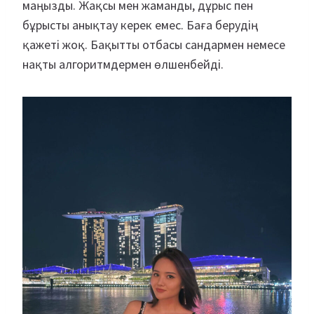
маңызды. Жақсы мен жаманды, дұрыс пен
бұрысты анықтау керек емес. Баға берудің
қажеті жоқ. Бақытты отбасы сандармен немесе
нақты алгоритмдермен өлшенбейді.