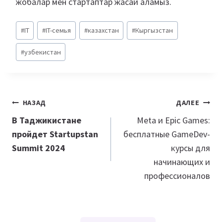
жобалар мен стартаптар жасай аламыз.
Метки
#
IT
#
IT-семья
#
казахстан
#
Кыргызстан
записи:
#
узбекистан
Навигация
НАЗАД
ДАЛЕЕ
по
В Таджикистане
Meta и Epic Games:
пройдет Startupstan
бесплатные GameDev-
записям
Summit 2024
курсы для
начинающих и
профессионалов