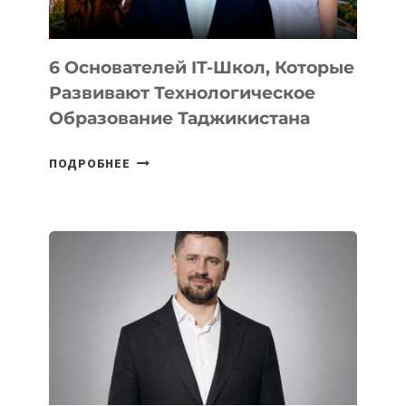
6 Основателей IT-Школ, Которые
Развивают Технологическое
Образование Таджикистана
6
ПОДРОБНЕЕ
ОСНОВАТЕЛЕЙ
IT-
ШКОЛ,
КОТОРЫЕ
РАЗВИВАЮТ
ТЕХНОЛОГИЧЕСКОЕ
ОБРАЗОВАНИЕ
ТАДЖИКИСТАНА