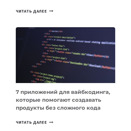
ТАСК-
ЧИТАТЬ ДАЛЕЕ
МЕНЕДЖЕРЫ:
ОБЗОР
ПОЛЕЗНЫХ
ИНСТРУМЕНТОВ
ДЛЯ
РАБОТЫ
7 приложений для вайбкодинга,
которые помогают создавать
продукты без сложного кода
7
ЧИТАТЬ ДАЛЕЕ
ПРИЛОЖЕНИЙ