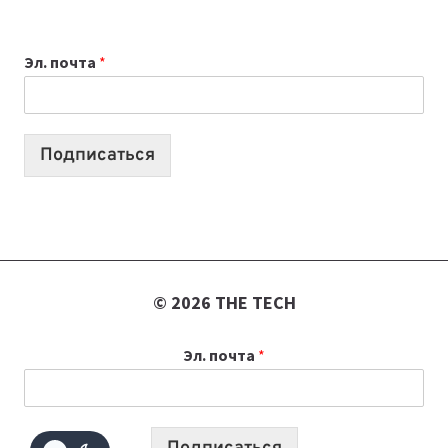
ДЛЯ
ВАЙБКОДИНГА,
Эл. почта
*
КОТОРЫЕ
ПОМОГАЮТ
СОЗДАВАТЬ
ПРОДУКТЫ
Подписаться
БЕЗ
СЛОЖНОГО
КОДА
© 2026 THE TECH
Эл. почта
*